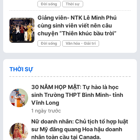
Đời sống
Thời sự
Giảng viên- NTK Lê Minh Phú
cùng sinh viên viết nên câu
chuyện “Thiên khúc bầu trời”
Đời sống
Văn hóa - Giải trí
THỜI SỰ
30 NĂM HỌP MẶT: Tự hào là học
sinh Trường THPT Bình Minh- tỉnh
Vĩnh Long
1 ngày trước
Nữ doanh nhân: Chủ tịch tổ hợp luật
sư Mỹ đăng quang Hoa hậu doanh
nhân toàn cầu tại Canada.