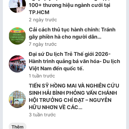
100+ thương hiệu ngành cưới tại
TP.HCM
2 ngày trước
Cải cách thủ tục hành chính: Tránh
gây phiền hà cho người dân…
7 ngày trước
Đại sứ Du lịch Trẻ Thế giới 2026-
Hành trình quảng bá văn hóa- Du lịch
Việt Nam đến quốc tế.
1 tuần trước
TIẾN SỸ HỒNG MAI VÀ NGHIÊN CỨU
SINH HẢI BÌNH PHỎNG VẤN CHÁNH
HỘI TRƯỞNG CHÍ ĐẠT – NGUYỄN
HỮU NHƠN VỀ CÁC…
3 tuần trước
Thêm