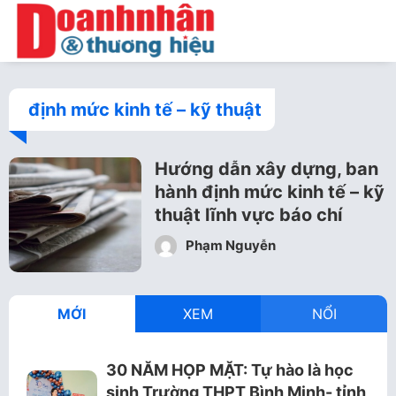
định mức kinh tế – kỹ thuật
Hướng dẫn xây dựng, ban
hành định mức kinh tế – kỹ
thuật lĩnh vực báo chí
Phạm Nguyễn
MỚI
XEM
NỔI
30 NĂM HỌP MẶT: Tự hào là học
sinh Trường THPT Bình Minh- tỉnh