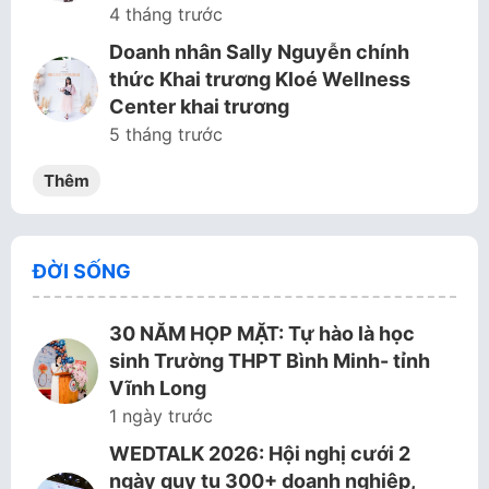
4 tháng trước
Doanh nhân Sally Nguyễn chính
thức Khai trương Kloé Wellness
Center khai trương
5 tháng trước
Thêm
ĐỜI SỐNG
30 NĂM HỌP MẶT: Tự hào là học
sinh Trường THPT Bình Minh- tỉnh
Vĩnh Long
1 ngày trước
WEDTALK 2026: Hội nghị cưới 2
ngày quy tụ 300+ doanh nghiệp,