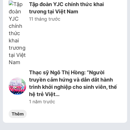
Tập đoàn YJC chính thức khai
trương tại Việt Nam
11 tháng trước
Thạc sỹ Ngô Thị Hồng: “Người
truyền cảm hứng và dẫn dắt hành
trình khởi nghiệp cho sinh viên, thế
hệ trẻ Việt…
1 năm trước
Thêm