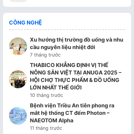
CÔNG NGHỆ
Xu hướng thị trường đồ uống và nhu
cầu nguyên liệu nhiệt đới
7 tháng trước
THABICO KHẲNG ĐỊNH VỊ THẾ
NÔNG SẢN VIỆT TẠI ANUGA 2025 –
HỘI CHỢ THỰC PHẨM & ĐỒ UỐNG
LỚN NHẤT THẾ GIỚI
10 tháng trước
Bệnh viện Triều An tiên phong ra
mắt hệ thống CT đếm Photon –
NAEOTOM Alpha
11 tháng trước