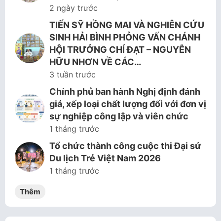
2 ngày trước
TIẾN SỸ HỒNG MAI VÀ NGHIÊN CỨU
SINH HẢI BÌNH PHỎNG VẤN CHÁNH
HỘI TRƯỞNG CHÍ ĐẠT – NGUYỄN
HỮU NHƠN VỀ CÁC…
3 tuần trước
Chính phủ ban hành Nghị định đánh
giá, xếp loại chất lượng đối với đơn vị
sự nghiệp công lập và viên chức
1 tháng trước
Tổ chức thành công cuộc thi Đại sứ
Du lịch Trẻ Việt Nam 2026
1 tháng trước
Thêm