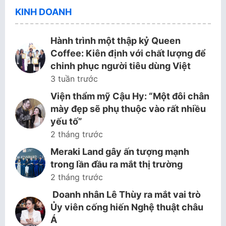
KINH DOANH
Hành trình một thập kỷ Queen
Coffee: Kiên định với chất lượng để
chinh phục người tiêu dùng Việt
3 tuần trước
Viện thẩm mỹ Cậu Hy: “Một đôi chân
mày đẹp sẽ phụ thuộc vào rất nhiều
yếu tố”
2 tháng trước
Meraki Land gây ấn tượng mạnh
trong lần đầu ra mắt thị trường
2 tháng trước
Doanh nhân Lê Thùy ra mắt vai trò
Ủy viên cống hiến Nghệ thuật châu
Á