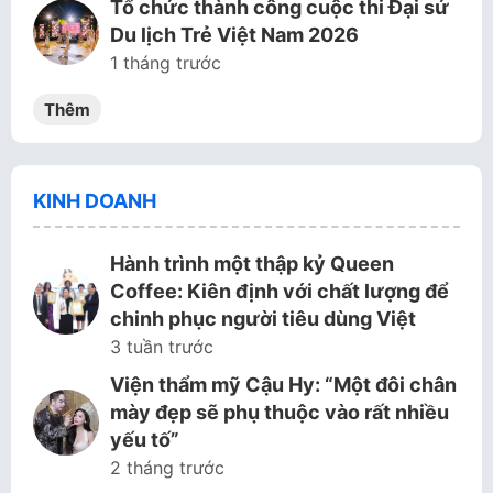
Tổ chức thành công cuộc thi Đại sứ
Du lịch Trẻ Việt Nam 2026
1 tháng trước
Thêm
KINH DOANH
Hành trình một thập kỷ Queen
Coffee: Kiên định với chất lượng để
chinh phục người tiêu dùng Việt
3 tuần trước
Viện thẩm mỹ Cậu Hy: “Một đôi chân
mày đẹp sẽ phụ thuộc vào rất nhiều
yếu tố”
2 tháng trước