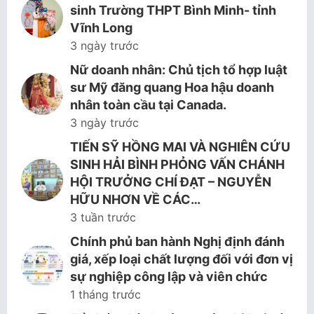
sinh Trường THPT Bình Minh- tỉnh
Vĩnh Long
3 ngày trước
Nữ doanh nhân: Chủ tịch tổ hợp luật
sư Mỹ đăng quang Hoa hậu doanh
nhân toàn cầu tại Canada.
3 ngày trước
TIẾN SỸ HỒNG MAI VÀ NGHIÊN CỨU
SINH HẢI BÌNH PHỎNG VẤN CHÁNH
HỘI TRƯỞNG CHÍ ĐẠT – NGUYỄN
HỮU NHƠN VỀ CÁC…
3 tuần trước
Chính phủ ban hành Nghị định đánh
giá, xếp loại chất lượng đối với đơn vị
sự nghiệp công lập và viên chức
1 tháng trước