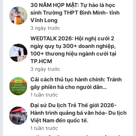
30 NĂM HỌP MẶT: Tự hào là học
sinh Trường THPT Bình Minh- tỉnh
Vĩnh Long
3 ngày trước
WEDTALK 2026: Hội nghị cưới 2
ngày quy tụ 300+ doanh nghiệp,
100+ thương hiệu ngành cưới tại
TP.HCM
3 ngày trước
Cải cách thủ tục hành chính: Tránh
gây phiền hà cho người dân…
1 tuần trước
Đại sứ Du lịch Trẻ Thế giới 2026-
Hành trình quảng bá văn hóa- Du lịch
Việt Nam đến quốc tế.
1 tuần trước