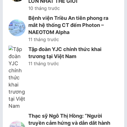
LỚN NHẤT THẾ GIỚI
10 tháng trước
Bệnh viện Triều An tiên phong ra
mắt hệ thống CT đếm Photon –
NAEOTOM Alpha
11 tháng trước
Tập đoàn YJC chính thức khai
trương tại Việt Nam
11 tháng trước
Thạc sỹ Ngô Thị Hồng: “Người
truyền cảm hứng và dẫn dắt hành