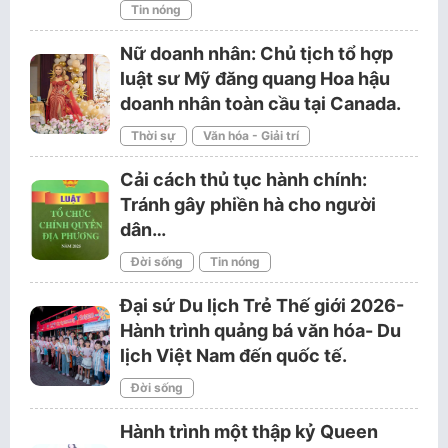
Tin nóng
Nữ doanh nhân: Chủ tịch tổ hợp
luật sư Mỹ đăng quang Hoa hậu
doanh nhân toàn cầu tại Canada.
Thời sự
Văn hóa - Giải trí
Cải cách thủ tục hành chính:
Tránh gây phiền hà cho người
dân…
Đời sống
Tin nóng
Đại sứ Du lịch Trẻ Thế giới 2026-
Hành trình quảng bá văn hóa- Du
lịch Việt Nam đến quốc tế.
Đời sống
Hành trình một thập kỷ Queen