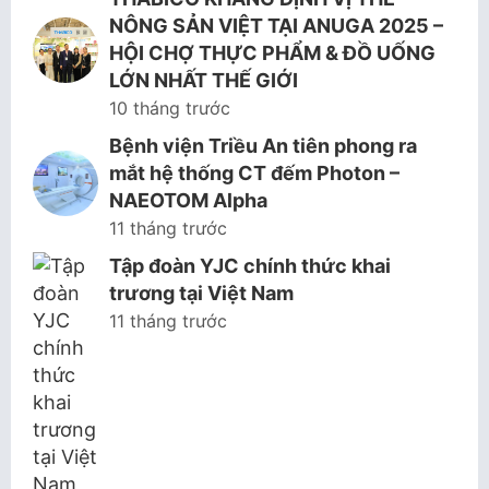
NÔNG SẢN VIỆT TẠI ANUGA 2025 –
HỘI CHỢ THỰC PHẨM & ĐỒ UỐNG
LỚN NHẤT THẾ GIỚI
10 tháng trước
Bệnh viện Triều An tiên phong ra
mắt hệ thống CT đếm Photon –
NAEOTOM Alpha
11 tháng trước
Tập đoàn YJC chính thức khai
trương tại Việt Nam
11 tháng trước