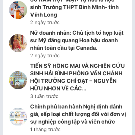
sinh Trường THPT Bình Minh- tỉnh
Vĩnh Long
2 ngày trước
Nữ doanh nhân: Chủ tịch tổ hợp luật
sư Mỹ đăng quang Hoa hậu doanh
nhân toàn cầu tại Canada.
2 ngày trước
TIẾN SỸ HỒNG MAI VÀ NGHIÊN CỨU
SINH HẢI BÌNH PHỎNG VẤN CHÁNH
HỘI TRƯỞNG CHÍ ĐẠT – NGUYỄN
HỮU NHƠN VỀ CÁC…
3 tuần trước
Chính phủ ban hành Nghị định đánh
giá, xếp loại chất lượng đối với đơn vị
sự nghiệp công lập và viên chức
1 tháng trước