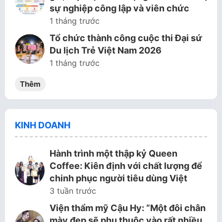
sự nghiệp công lập và viên chức
1 tháng trước
Tổ chức thành công cuộc thi Đại sứ
Du lịch Trẻ Việt Nam 2026
1 tháng trước
Thêm
KINH DOANH
Hành trình một thập kỷ Queen
Coffee: Kiên định với chất lượng để
chinh phục người tiêu dùng Việt
3 tuần trước
Viện thẩm mỹ Cậu Hy: “Một đôi chân
mày đẹp sẽ phụ thuộc vào rất nhiều