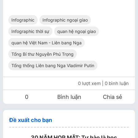
Infographic
Infographic ngoại giao
Infographic thời sự
quan hệ ngoại giao
quan hệ Việt Nam - Liên bang Nga
Tổng Bí thư Nguyễn Phú Trọng
Tổng thống Liên bang Nga Vladimir Putin
0 lượt xem
| 0 bình luận
0
Bình luận
Chia sẻ
Đề xuất cho bạn
30 NĂM HỌP MẶT: Tự hào là học