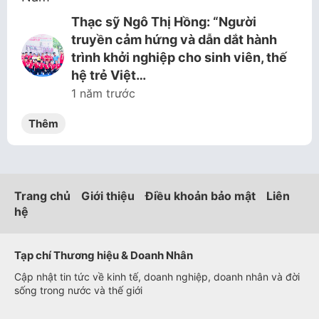
Thạc sỹ Ngô Thị Hồng: “Người
truyền cảm hứng và dẫn dắt hành
trình khởi nghiệp cho sinh viên, thế
hệ trẻ Việt…
1 năm trước
Thêm
Trang chủ
Giới thiệu
Điều khoản bảo mật
Liên
hệ
Tạp chí Thương hiệu & Doanh Nhân
Cập nhật tin tức về kinh tế, doanh nghiệp, doanh nhân và đời
sống trong nước và thế giới