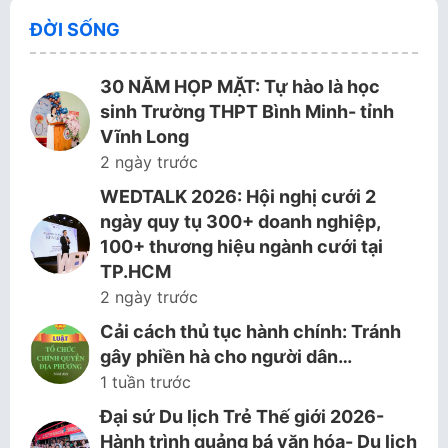
ĐỜI SỐNG
30 NĂM HỌP MẶT: Tự hào là học
sinh Trường THPT Bình Minh- tỉnh
Vĩnh Long
2 ngày trước
WEDTALK 2026: Hội nghị cưới 2
ngày quy tụ 300+ doanh nghiệp,
100+ thương hiệu ngành cưới tại
TP.HCM
2 ngày trước
Cải cách thủ tục hành chính: Tránh
gây phiền hà cho người dân…
1 tuần trước
Đại sứ Du lịch Trẻ Thế giới 2026-
Hành trình quảng bá văn hóa- Du lịch