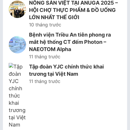
NÔNG SẢN VIỆT TẠI ANUGA 2025 –
HỘI CHỢ THỰC PHẨM & ĐỒ UỐNG
LỚN NHẤT THẾ GIỚI
10 tháng trước
Bệnh viện Triều An tiên phong ra
mắt hệ thống CT đếm Photon –
NAEOTOM Alpha
11 tháng trước
Tập đoàn YJC chính thức khai
trương tại Việt Nam
11 tháng trước