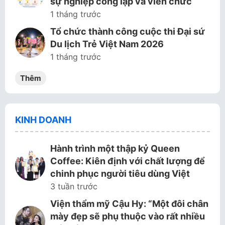
sự nghiệp công lập và viên chức
1 tháng trước
Tổ chức thành công cuộc thi Đại sứ
Du lịch Trẻ Việt Nam 2026
1 tháng trước
Thêm
KINH DOANH
Hành trình một thập kỷ Queen
Coffee: Kiên định với chất lượng để
chinh phục người tiêu dùng Việt
3 tuần trước
Viện thẩm mỹ Cậu Hy: “Một đôi chân
mày đẹp sẽ phụ thuộc vào rất nhiều