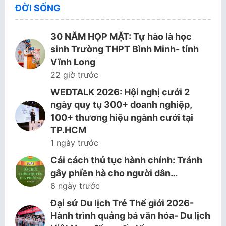
ĐỜI SỐNG
30 NĂM HỌP MẶT: Tự hào là học
sinh Trường THPT Bình Minh- tỉnh
Vĩnh Long
22 giờ trước
WEDTALK 2026: Hội nghị cưới 2
ngày quy tụ 300+ doanh nghiệp,
100+ thương hiệu ngành cưới tại
TP.HCM
1 ngày trước
Cải cách thủ tục hành chính: Tránh
gây phiền hà cho người dân…
6 ngày trước
Đại sứ Du lịch Trẻ Thế giới 2026-
Hành trình quảng bá văn hóa- Du lịch