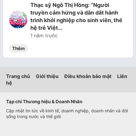
Thạc sỹ Ngô Thị Hồng: “Người
truyền cảm hứng và dẫn dắt hành
trình khởi nghiệp cho sinh viên, thế
hệ trẻ Việt…
1 năm trước
Thêm
Trang chủ
Giới thiệu
Điều khoản bảo mật
Liên
hệ
Tạp chí Thương hiệu & Doanh Nhân
Cập nhật tin tức về kinh tế, doanh nghiệp, doanh nhân và đời
sống trong nước và thế giới