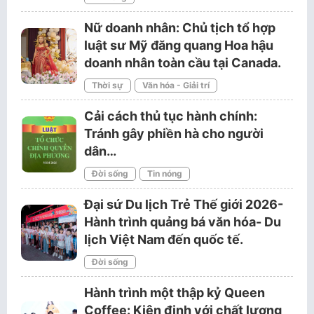
Nữ doanh nhân: Chủ tịch tổ hợp
luật sư Mỹ đăng quang Hoa hậu
doanh nhân toàn cầu tại Canada.
Thời sự
Văn hóa - Giải trí
Cải cách thủ tục hành chính:
Tránh gây phiền hà cho người
dân…
Đời sống
Tin nóng
Đại sứ Du lịch Trẻ Thế giới 2026-
Hành trình quảng bá văn hóa- Du
lịch Việt Nam đến quốc tế.
Đời sống
Hành trình một thập kỷ Queen
Coffee: Kiên định với chất lượng