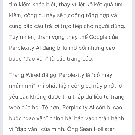
tìm kiếm khác biệt, thay vì liệt kê kết quả tìm
kiếm, công cụ này sẽ tự động tổng hợp và
cung cấp câu trả lời trực tiếp cho người dùng.
Tuy nhiên, tham vọng thay thế Google của
Perplexity AI đang bị lu mờ bởi những cáo
buộc “đạo văn” từ các trang báo.
Trang Wired đã gọi Perplexity là “cỗ máy
nhảm nhí” khi phát hiện công cụ này phớt lờ
yêu cầu không được thu thập dữ liệu từ trang
web của họ. Tệ hơn, Perplexity AI còn bị cáo
buộc “đạo văn” chính bài báo vạch trần hành
vi “đạo văn” của mình. Ông Sean Hollister,