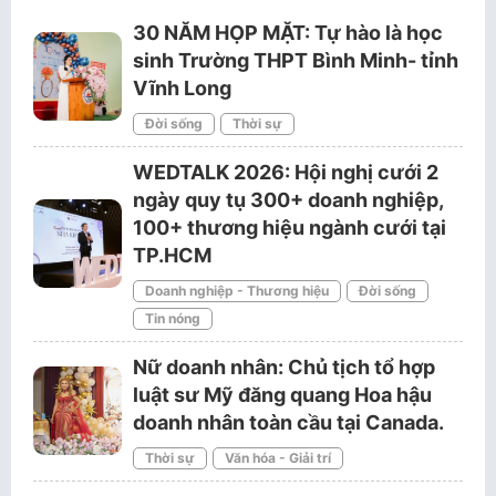
30 NĂM HỌP MẶT: Tự hào là học
sinh Trường THPT Bình Minh- tỉnh
Vĩnh Long
Đời sống
Thời sự
WEDTALK 2026: Hội nghị cưới 2
ngày quy tụ 300+ doanh nghiệp,
100+ thương hiệu ngành cưới tại
TP.HCM
Doanh nghiệp - Thương hiệu
Đời sống
Tin nóng
Nữ doanh nhân: Chủ tịch tổ hợp
luật sư Mỹ đăng quang Hoa hậu
doanh nhân toàn cầu tại Canada.
Thời sự
Văn hóa - Giải trí