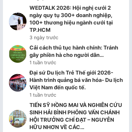
WEDTALK 2026: Hội nghị cưới 2
ngày quy tụ 300+ doanh nghiệp,
100+ thương hiệu ngành cưới tại
TP.HCM
3 ngày trước
Cải cách thủ tục hành chính: Tránh
gây phiền hà cho người dân…
1 tuần trước
Đại sứ Du lịch Trẻ Thế giới 2026-
Hành trình quảng bá văn hóa- Du lịch
Việt Nam đến quốc tế.
1 tuần trước
TIẾN SỸ HỒNG MAI VÀ NGHIÊN CỨU
SINH HẢI BÌNH PHỎNG VẤN CHÁNH
HỘI TRƯỞNG CHÍ ĐẠT – NGUYỄN
HỮU NHƠN VỀ CÁC…