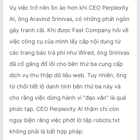
Vụ việc trở nên ồn ào hơn khi CEO Perplexity
AI, ông Aravind Srinivas, có những phát ngôn
gây tranh cãi. Khi được Fast Company hỏi về
việc công cụ của mình lấy cắp nội dung từ
các trang báo trả phí như Wired, ông Srinivas
đã cố gắng đổ lỗi cho bên thứ ba cung cấp
dịch vụ thu thập dữ liệu web. Tuy nhiên, ông
từ chối tiết lộ danh tính bên thứ ba này và
cho rằng việc dừng hành vi “đạo văn” là quá
phức tạp. CEO Perplexity AI thậm chí còn
ngụy biện rằng việc phớt lờ tệp robots.txt
không phải là bất hợp pháp.