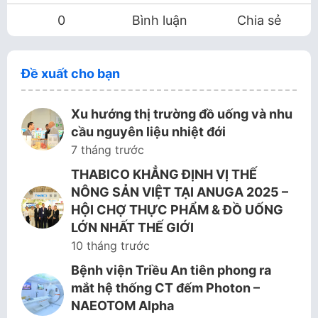
0
Bình luận
Chia sẻ
Đề xuất cho bạn
Xu hướng thị trường đồ uống và nhu
cầu nguyên liệu nhiệt đới
7 tháng trước
THABICO KHẲNG ĐỊNH VỊ THẾ
NÔNG SẢN VIỆT TẠI ANUGA 2025 –
HỘI CHỢ THỰC PHẨM & ĐỒ UỐNG
LỚN NHẤT THẾ GIỚI
10 tháng trước
Bệnh viện Triều An tiên phong ra
mắt hệ thống CT đếm Photon –
NAEOTOM Alpha