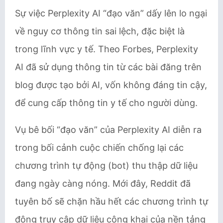
Sự việc Perplexity AI “đạo văn” dấy lên lo ngại
về nguy cơ thông tin sai lệch, đặc biệt là
trong lĩnh vực y tế. Theo Forbes, Perplexity
AI đã sử dụng thông tin từ các bài đăng trên
blog được tạo bởi AI, vốn không đáng tin cậy,
để cung cấp thông tin y tế cho người dùng.
Vụ bê bối “đạo văn” của Perplexity AI diễn ra
trong bối cảnh cuộc chiến chống lại các
chương trình tự động (bot) thu thập dữ liệu
đang ngày càng nóng. Mới đây, Reddit đã
tuyên bố sẽ chặn hầu hết các chương trình tự
động truy cập dữ liệu công khai của nền tảng