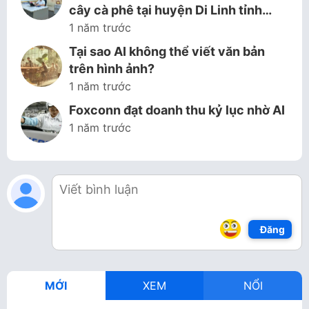
cây cà phê tại huyện Di Linh tỉnh…
1 năm trước
Tại sao AI không thể viết văn bản
trên hình ảnh?
1 năm trước
Foxconn đạt doanh thu kỷ lục nhờ AI
1 năm trước
Đăng
MỚI
XEM
NỔI