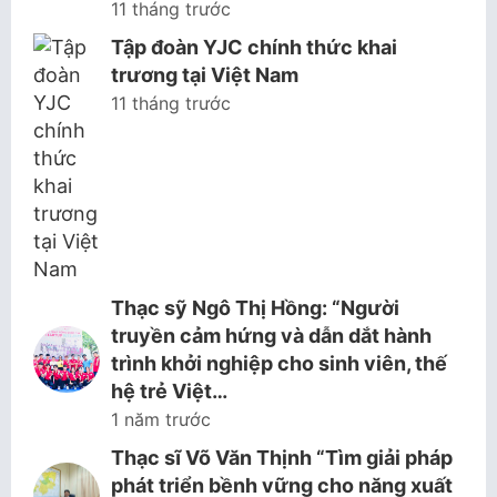
11 tháng trước
Tập đoàn YJC chính thức khai
trương tại Việt Nam
11 tháng trước
Thạc sỹ Ngô Thị Hồng: “Người
truyền cảm hứng và dẫn dắt hành
trình khởi nghiệp cho sinh viên, thế
hệ trẻ Việt…
1 năm trước
Thạc sĩ Võ Văn Thịnh “Tìm giải pháp
phát triển bềnh vững cho năng xuất