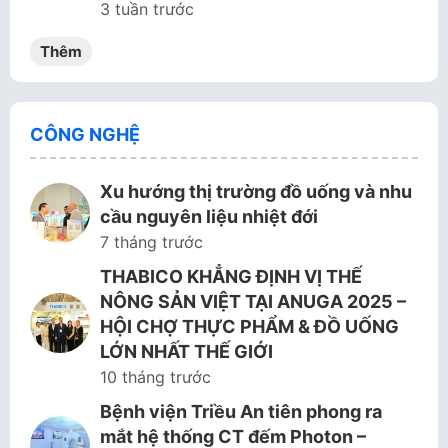
3 tuần trước
Thêm
CÔNG NGHỆ
Xu hướng thị trường đồ uống và nhu
cầu nguyên liệu nhiệt đới
7 tháng trước
THABICO KHẲNG ĐỊNH VỊ THẾ
NÔNG SẢN VIỆT TẠI ANUGA 2025 –
HỘI CHỢ THỰC PHẨM & ĐỒ UỐNG
LỚN NHẤT THẾ GIỚI
10 tháng trước
Bệnh viện Triều An tiên phong ra
mắt hệ thống CT đếm Photon –