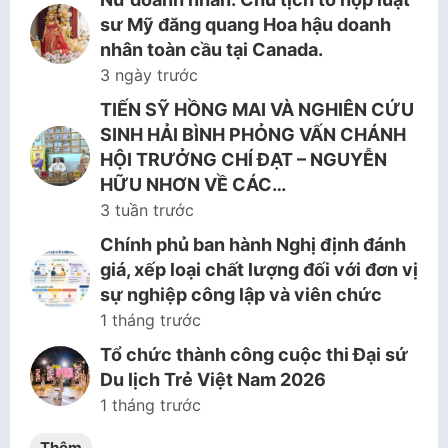
sư Mỹ đăng quang Hoa hậu doanh
nhân toàn cầu tại Canada.
3 ngày trước
TIẾN SỸ HỒNG MAI VÀ NGHIÊN CỨU
SINH HẢI BÌNH PHỎNG VẤN CHÁNH
HỘI TRƯỞNG CHÍ ĐẠT – NGUYỄN
HỮU NHƠN VỀ CÁC…
3 tuần trước
Chính phủ ban hành Nghị định đánh
giá, xếp loại chất lượng đối với đơn vị
sự nghiệp công lập và viên chức
1 tháng trước
Tổ chức thành công cuộc thi Đại sứ
Du lịch Trẻ Việt Nam 2026
1 tháng trước
Thêm