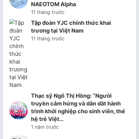
NAEOTOM Alpha
11 tháng trước
Tập đoàn YJC chính thức khai
trương tại Việt Nam
11 tháng trước
Thạc sỹ Ngô Thị Hồng: “Người
truyền cảm hứng và dẫn dắt hành
trình khởi nghiệp cho sinh viên, thế
hệ trẻ Việt…
1 năm trước