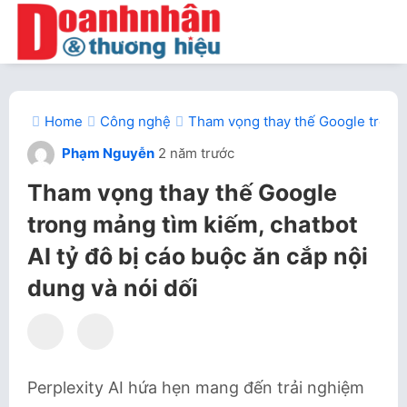
Home
Công nghệ
Tham vọng thay thế Google trong m
Phạm Nguyễn
2 năm trước
Tham vọng thay thế Google
trong mảng tìm kiếm, chatbot
AI tỷ đô bị cáo buộc ăn cắp nội
dung và nói dối
Perplexity AI hứa hẹn mang đến trải nghiệm