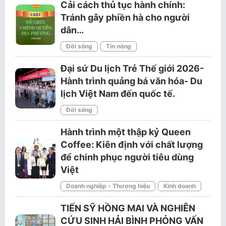
Cải cách thủ tục hành chính:
Tránh gây phiền hà cho người
dân…
Đời sống
Tin nóng
Đại sứ Du lịch Trẻ Thế giới 2026-
Hành trình quảng bá văn hóa- Du
lịch Việt Nam đến quốc tế.
Đời sống
Hành trình một thập kỷ Queen
Coffee: Kiên định với chất lượng
để chinh phục người tiêu dùng
Việt
Doanh nghiệp - Thương hiệu
Kinh doanh
TIẾN SỸ HỒNG MAI VÀ NGHIÊN
CỨU SINH HẢI BÌNH PHỎNG VẤN