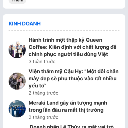
KINH DOANH
Hành trình một thập kỷ Queen
Coffee: Kiên định với chất lượng để
chinh phục người tiêu dùng Việt
3 tuần trước
Viện thẩm mỹ Cậu Hy: “Một đôi chân
mày đẹp sẽ phụ thuộc vào rất nhiều
yếu tố”
2 tháng trước
Meraki Land gây ấn tượng mạnh
trong lần đầu ra mắt thị trường
2 tháng trước
Doanh nhân Lê Thùy ra mắt vai trò