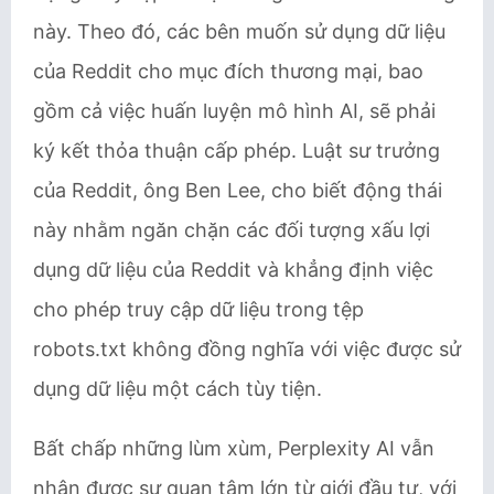
này. Theo đó, các bên muốn sử dụng dữ liệu
của Reddit cho mục đích thương mại, bao
gồm cả việc huấn luyện mô hình AI, sẽ phải
ký kết thỏa thuận cấp phép. Luật sư trưởng
của Reddit, ông Ben Lee, cho biết động thái
này nhằm ngăn chặn các đối tượng xấu lợi
dụng dữ liệu của Reddit và khẳng định việc
cho phép truy cập dữ liệu trong tệp
robots.txt không đồng nghĩa với việc được sử
dụng dữ liệu một cách tùy tiện.
Bất chấp những lùm xùm, Perplexity AI vẫn
nhận được sự quan tâm lớn từ giới đầu tư, với