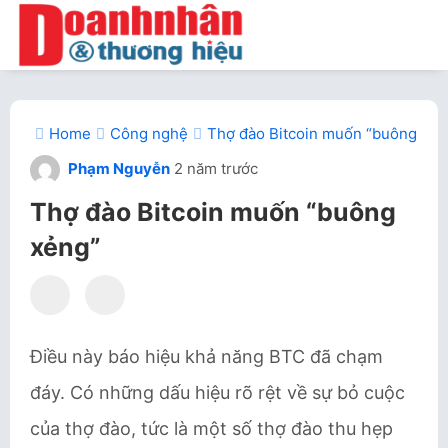
Home
Công nghệ
Thợ đào Bitcoin muốn “buông xẻn
Phạm Nguyễn
2 năm trước
Thợ đào Bitcoin muốn “buông
xẻng”
Điều này báo hiệu khả năng BTC đã chạm
đáy. Có những dấu hiệu rõ rệt về sự bỏ cuộc
của thợ đào, tức là một số thợ đào thu hẹp