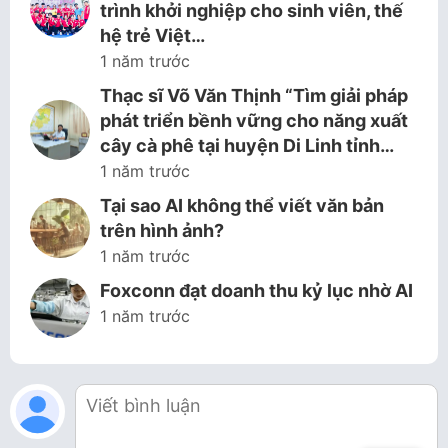
trình khởi nghiệp cho sinh viên, thế
hệ trẻ Việt…
1 năm trước
Thạc sĩ Võ Văn Thịnh “Tìm giải pháp
phát triển bềnh vững cho năng xuất
cây cà phê tại huyện Di Linh tỉnh…
1 năm trước
Tại sao AI không thể viết văn bản
trên hình ảnh?
1 năm trước
Foxconn đạt doanh thu kỷ lục nhờ AI
1 năm trước