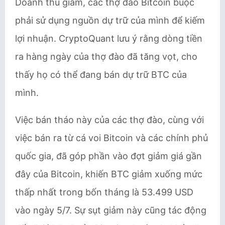
Doanh thu giảm, các thợ đào Bitcoin buộc
phải sử dụng nguồn dự trữ của mình để kiếm
lợi nhuận. CryptoQuant lưu ý rằng dòng tiền
ra hàng ngày của thợ đào đã tăng vọt, cho
thấy họ có thể đang bán dự trữ BTC của
mình.
Việc bán tháo này của các thợ đào, cùng với
việc bán ra từ cá voi Bitcoin và các chính phủ
quốc gia, đã góp phần vào đợt giảm giá gần
đây của Bitcoin, khiến BTC giảm xuống mức
thấp nhất trong bốn tháng là 53.499 USD
vào ngày 5/7. Sự sụt giảm này cũng tác động