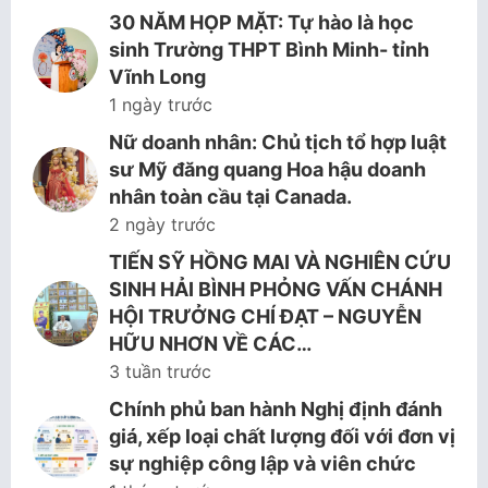
30 NĂM HỌP MẶT: Tự hào là học
sinh Trường THPT Bình Minh- tỉnh
Vĩnh Long
1 ngày trước
Nữ doanh nhân: Chủ tịch tổ hợp luật
sư Mỹ đăng quang Hoa hậu doanh
nhân toàn cầu tại Canada.
2 ngày trước
TIẾN SỸ HỒNG MAI VÀ NGHIÊN CỨU
SINH HẢI BÌNH PHỎNG VẤN CHÁNH
HỘI TRƯỞNG CHÍ ĐẠT – NGUYỄN
HỮU NHƠN VỀ CÁC…
3 tuần trước
Chính phủ ban hành Nghị định đánh
giá, xếp loại chất lượng đối với đơn vị
sự nghiệp công lập và viên chức