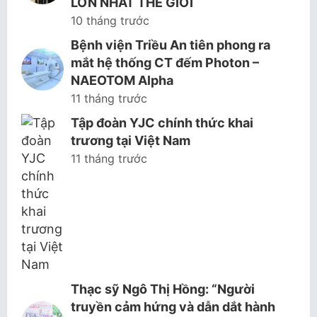
LỚN NHẤT THẾ GIỚI
10 tháng trước
Bệnh viện Triều An tiên phong ra
mắt hệ thống CT đếm Photon –
NAEOTOM Alpha
11 tháng trước
Tập đoàn YJC chính thức khai
trương tại Việt Nam
11 tháng trước
Thạc sỹ Ngô Thị Hồng: “Người
truyền cảm hứng và dẫn dắt hành