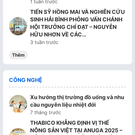
1 tuần trước
TIẾN SỸ HỒNG MAI VÀ NGHIÊN CỨU
SINH HẢI BÌNH PHỎNG VẤN CHÁNH
HỘI TRƯỞNG CHÍ ĐẠT – NGUYỄN
HỮU NHƠN VỀ CÁC…
3 tuần trước
Thêm
CÔNG NGHỆ
Xu hướng thị trường đồ uống và nhu
cầu nguyên liệu nhiệt đới
7 tháng trước
THABICO KHẲNG ĐỊNH VỊ THẾ
NÔNG SẢN VIỆT TẠI ANUGA 2025 –