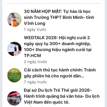
30 NĂM HỌP MẶT: Tự hào là học
sinh Trường THPT Bình Minh- tỉnh
Vĩnh Long
1 ngày trước
WEDTALK 2026: Hội nghị cưới 2
ngày quy tụ 300+ doanh nghiệp,
100+ thương hiệu ngành cưới tại
TP.HCM
2 ngày trước
Cải cách thủ tục hành chính: Tránh
gây phiền hà cho người dân…
7 ngày trước
Đại sứ Du lịch Trẻ Thế giới 2026-
Hành trình quảng bá văn hóa- Du lịch
Việt Nam đến quốc tế.