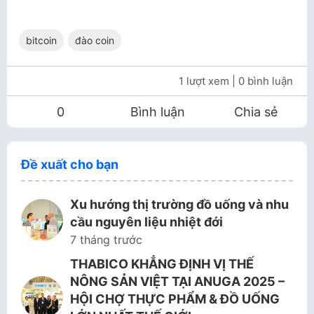
bitcoin
đào coin
1 lượt xem
| 0 bình luận
0
Bình luận
Chia sẻ
Đề xuất cho bạn
Xu hướng thị trường đồ uống và nhu
cầu nguyên liệu nhiệt đới
7 tháng trước
THABICO KHẲNG ĐỊNH VỊ THẾ
NÔNG SẢN VIỆT TẠI ANUGA 2025 –
HỘI CHỢ THỰC PHẨM & ĐỒ UỐNG