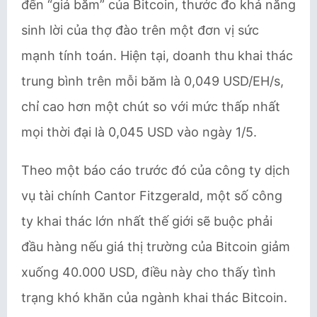
đến “giá băm” của Bitcoin, thước đo khả năng
sinh lời của thợ đào trên một đơn vị sức
mạnh tính toán. Hiện tại, doanh thu khai thác
trung bình trên mỗi băm là 0,049 USD/EH/s,
chỉ cao hơn một chút so với mức thấp nhất
mọi thời đại là 0,045 USD vào ngày 1/5.
Theo một báo cáo trước đó của công ty dịch
vụ tài chính Cantor Fitzgerald, một số công
ty khai thác lớn nhất thế giới sẽ buộc phải
đầu hàng nếu giá thị trường của Bitcoin giảm
xuống 40.000 USD, điều này cho thấy tình
trạng khó khăn của ngành khai thác Bitcoin.