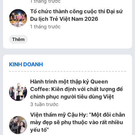
1 tháng trước
Tổ chức thành công cuộc thi Đại sứ
Du lịch Trẻ Việt Nam 2026
1 tháng trước
Thêm
KINH DOANH
Hành trình một thập kỷ Queen
Coffee: Kiên định với chất lượng để
chinh phục người tiêu dùng Việt
3 tuần trước
Viện thẩm mỹ Cậu Hy: “Một đôi chân
mày đẹp sẽ phụ thuộc vào rất nhiều
yếu tố”