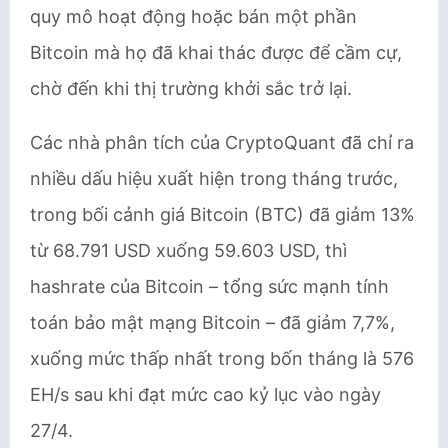
quy mô hoạt động hoặc bán một phần
Bitcoin mà họ đã khai thác được để cầm cự,
chờ đến khi thị trường khởi sắc trở lại.
Các nhà phân tích của CryptoQuant đã chỉ ra
nhiều dấu hiệu xuất hiện trong tháng trước,
trong bối cảnh giá Bitcoin (BTC) đã giảm 13%
từ 68.791 USD xuống 59.603 USD, thì
hashrate của Bitcoin – tổng sức mạnh tính
toán bảo mật mạng Bitcoin – đã giảm 7,7%,
xuống mức thấp nhất trong bốn tháng là 576
EH/s sau khi đạt mức cao kỷ lục vào ngày
27/4.