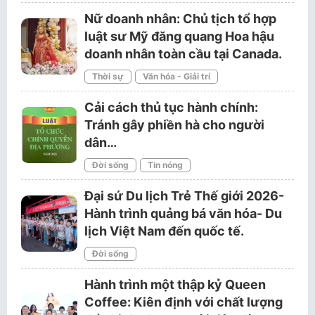
Nữ doanh nhân: Chủ tịch tổ hợp
luật sư Mỹ đăng quang Hoa hậu
doanh nhân toàn cầu tại Canada.
Thời sự
Văn hóa - Giải trí
Cải cách thủ tục hành chính:
Tránh gây phiền hà cho người
dân…
Đời sống
Tin nóng
Đại sứ Du lịch Trẻ Thế giới 2026-
Hành trình quảng bá văn hóa- Du
lịch Việt Nam đến quốc tế.
Đời sống
Hành trình một thập kỷ Queen
Coffee: Kiên định với chất lượng