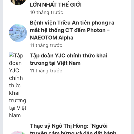
LỚN NHẤT THẾ GIỚI
10 tháng trước
Bệnh viện Triều An tiên phong ra
mắt hệ thống CT đếm Photon –
NAEOTOM Alpha
11 tháng trước
Tập đoàn YJC chính thức khai
trương tại Việt Nam
11 tháng trước
Thạc sỹ Ngô Thị Hồng: “Người
truyền cảm hứng và dẫn dắt hành