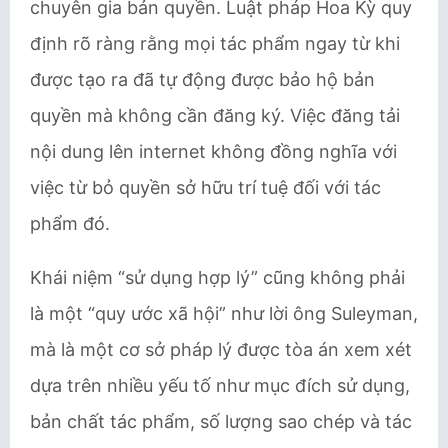
chuyên gia bản quyền. Luật pháp Hoa Kỳ quy
định rõ ràng rằng mọi tác phẩm ngay từ khi
được tạo ra đã tự động được bảo hộ bản
quyền mà không cần đăng ký. Việc đăng tải
nội dung lên internet không đồng nghĩa với
việc từ bỏ quyền sở hữu trí tuệ đối với tác
phẩm đó.
Khái niệm “sử dụng hợp lý” cũng không phải
là một “quy ước xã hội” như lời ông Suleyman,
mà là một cơ sở pháp lý được tòa án xem xét
dựa trên nhiều yếu tố như mục đích sử dụng,
bản chất tác phẩm, số lượng sao chép và tác