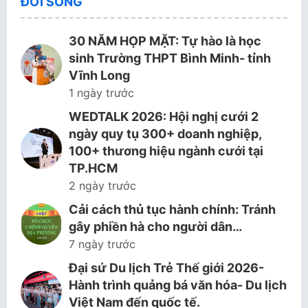
ĐỜI SỐNG
30 NĂM HỌP MẶT: Tự hào là học
sinh Trường THPT Bình Minh- tỉnh
Vĩnh Long
1 ngày trước
WEDTALK 2026: Hội nghị cưới 2
ngày quy tụ 300+ doanh nghiệp,
100+ thương hiệu ngành cưới tại
TP.HCM
2 ngày trước
Cải cách thủ tục hành chính: Tránh
gây phiền hà cho người dân…
7 ngày trước
Đại sứ Du lịch Trẻ Thế giới 2026-
Hành trình quảng bá văn hóa- Du lịch
Việt Nam đến quốc tế.