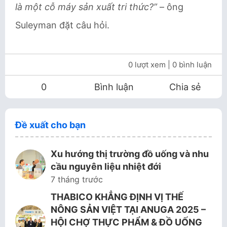
là một cỗ máy sản xuất tri thức?”
– ông
Suleyman đặt câu hỏi.
0 lượt xem
| 0 bình luận
0
Bình luận
Chia sẻ
Đề xuất cho bạn
Xu hướng thị trường đồ uống và nhu
cầu nguyên liệu nhiệt đới
7 tháng trước
THABICO KHẲNG ĐỊNH VỊ THẾ
NÔNG SẢN VIỆT TẠI ANUGA 2025 –
HỘI CHỢ THỰC PHẨM & ĐỒ UỐNG