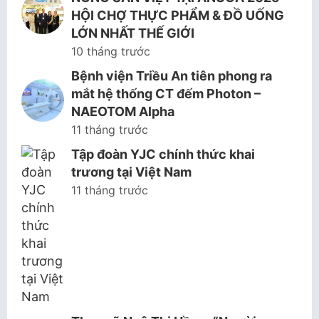
HỘI CHỢ THỰC PHẨM & ĐỒ UỐNG
LỚN NHẤT THẾ GIỚI
10 tháng trước
Bệnh viện Triều An tiên phong ra
mắt hệ thống CT đếm Photon –
NAEOTOM Alpha
11 tháng trước
Tập đoàn YJC chính thức khai
trương tại Việt Nam
11 tháng trước