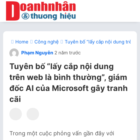
Home
Công nghệ
Tuyên bố “lấy cắp nội dung trên we
Phạm Nguyễn
2 năm trước
Tuyên bố “lấy cắp nội dung
trên web là bình thường”, giám
đốc AI của Microsoft gây tranh
cãi
Trong một cuộc phỏng vấn gần đây với