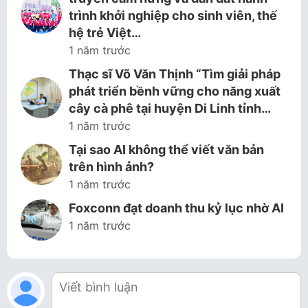
trình khởi nghiệp cho sinh viên, thế
hệ trẻ Việt…
1 năm trước
Thạc sĩ Võ Văn Thịnh “Tìm giải pháp
phát triển bềnh vững cho năng xuất
cây cà phê tại huyện Di Linh tỉnh…
1 năm trước
Tại sao AI không thể viết văn bản
trên hình ảnh?
1 năm trước
Foxconn đạt doanh thu kỷ lục nhờ AI
1 năm trước