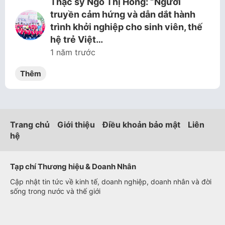
Thạc sỹ Ngô Thị Hồng: “Người
truyền cảm hứng và dẫn dắt hành
trình khởi nghiệp cho sinh viên, thế
hệ trẻ Việt…
1 năm trước
Thêm
Trang chủ
Giới thiệu
Điều khoản bảo mật
Liên
hệ
Tạp chí Thương hiệu & Doanh Nhân
Cập nhật tin tức về kinh tế, doanh nghiệp, doanh nhân và đời
sống trong nước và thế giới