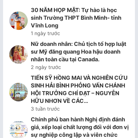
30 NĂM HỌP MẶT: Tự hào là học
sinh Trường THPT Bình Minh- tỉnh
Vĩnh Long
1 ngày trước
Nữ doanh nhân: Chủ tịch tổ hợp luật
sư Mỹ đăng quang Hoa hậu doanh
nhân toàn cầu tại Canada.
2 ngày trước
TIẾN SỸ HỒNG MAI VÀ NGHIÊN CỨU
SINH HẢI BÌNH PHỎNG VẤN CHÁNH
HỘI TRƯỞNG CHÍ ĐẠT – NGUYỄN
HỮU NHƠN VỀ CÁC…
3 tuần trước
Chính phủ ban hành Nghị định đánh
giá, xếp loại chất lượng đối với đơn vị
sự nghiệp công lập và viên chức