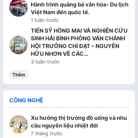
Hành trình quảng bá văn hóa- Du lịch
Việt Nam đến quốc tế.
1 tuần trước
TIẾN SỸ HỒNG MAI VÀ NGHIÊN CỨU
SINH HẢI BÌNH PHỎNG VẤN CHÁNH
HỘI TRƯỞNG CHÍ ĐẠT – NGUYỄN
HỮU NHƠN VỀ CÁC…
3 tuần trước
Thêm
CÔNG NGHỆ
Xu hướng thị trường đồ uống và nhu
cầu nguyên liệu nhiệt đới
7 tháng trước