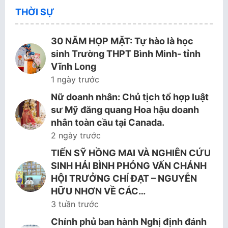
THỜI SỰ
30 NĂM HỌP MẶT: Tự hào là học
sinh Trường THPT Bình Minh- tỉnh
Vĩnh Long
1 ngày trước
Nữ doanh nhân: Chủ tịch tổ hợp luật
sư Mỹ đăng quang Hoa hậu doanh
nhân toàn cầu tại Canada.
2 ngày trước
TIẾN SỸ HỒNG MAI VÀ NGHIÊN CỨU
SINH HẢI BÌNH PHỎNG VẤN CHÁNH
HỘI TRƯỞNG CHÍ ĐẠT – NGUYỄN
HỮU NHƠN VỀ CÁC…
3 tuần trước
Chính phủ ban hành Nghị định đánh