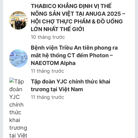
THABICO KHẲNG ĐỊNH VỊ THẾ
NÔNG SẢN VIỆT TẠI ANUGA 2025 –
HỘI CHỢ THỰC PHẨM & ĐỒ UỐNG
LỚN NHẤT THẾ GIỚI
10 tháng trước
Bệnh viện Triều An tiên phong ra
mắt hệ thống CT đếm Photon –
NAEOTOM Alpha
11 tháng trước
Tập đoàn YJC chính thức khai
trương tại Việt Nam
11 tháng trước