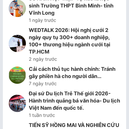
sinh Trường THPT Bình Minh- tỉnh
Vĩnh Long
1 ngày trước
WEDTALK 2026: Hội nghị cưới 2
ngày quy tụ 300+ doanh nghiệp,
100+ thương hiệu ngành cưới tại
TP.HCM
2 ngày trước
Cải cách thủ tục hành chính: Tránh
gây phiền hà cho người dân…
7 ngày trước
Đại sứ Du lịch Trẻ Thế giới 2026-
Hành trình quảng bá văn hóa- Du lịch
Việt Nam đến quốc tế.
1 tuần trước
TIẾN SỸ HỒNG MAI VÀ NGHIÊN CỨU