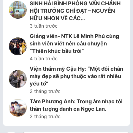
SINH HẢI BÌNH PHỎNG VẤN CHÁNH
HỘI TRƯỞNG CHÍ ĐẠT – NGUYỄN
HỮU NHƠN VỀ CÁC…
3 tuần trước
Giảng viên- NTK Lê Minh Phú cùng
sinh viên viết nên câu chuyện
“Thiên khúc bầu trời”
4 tuần trước
Viện thẩm mỹ Cậu Hy: “Một đôi chân
mày đẹp sẽ phụ thuộc vào rất nhiều
yếu tố”
2 tháng trước
Tâm Phương Anh: Trong âm nhạc tôi
thần tượng danh ca Ngọc Lan.
2 tháng trước