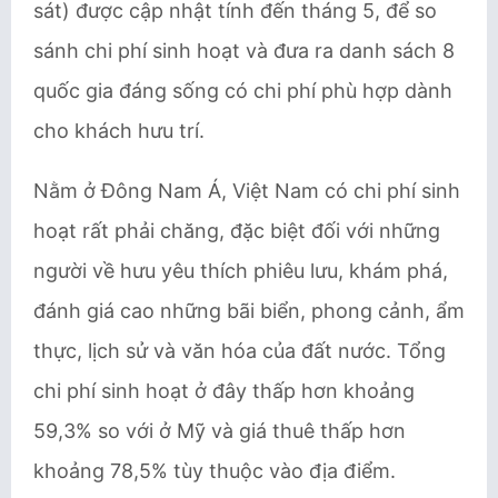
sát) được cập nhật tính đến tháng 5, để so
sánh chi phí sinh hoạt và đưa ra danh sách 8
quốc gia đáng sống có chi phí phù hợp dành
cho khách hưu trí.
Nằm ở Đông Nam Á, Việt Nam có chi phí sinh
hoạt rất phải chăng, đặc biệt đối với những
người về hưu yêu thích phiêu lưu, khám phá,
đánh giá cao những bãi biển, phong cảnh, ẩm
thực, lịch sử và văn hóa của đất nước. Tổng
chi phí sinh hoạt ở đây thấp hơn khoảng
59,3% so với ở Mỹ và giá thuê thấp hơn
khoảng 78,5% tùy thuộc vào địa điểm.