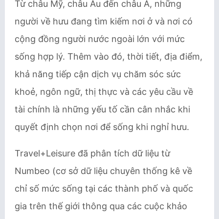
Từ châu Mỹ, châu Âu đến châu Á, những
người về hưu đang tìm kiếm nơi ở và nơi có
cộng đồng người nước ngoài lớn với mức
sống hợp lý. Thêm vào đó, thời tiết, địa điểm,
khả năng tiếp cận dịch vụ chăm sóc sức
khoẻ, ngôn ngữ, thị thực và các yêu cầu về
tài chính là những yếu tố cần cân nhắc khi
quyết định chọn nơi để sống khi nghỉ hưu.
Travel+Leisure đã phân tích dữ liệu từ
Numbeo (cơ sở dữ liệu chuyên thống kê về
chỉ số mức sống tại các thành phố và quốc
gia trên thế giới thông qua các cuộc khảo