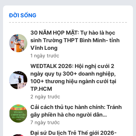
ĐỜI SỐNG
30 NĂM HỌP MẶT: Tự hào là học
sinh Trường THPT Bình Minh- tỉnh
Vĩnh Long
1 ngày trước
WEDTALK 2026: Hội nghị cưới 2
ngày quy tụ 300+ doanh nghiệp,
100+ thương hiệu ngành cưới tại
TP.HCM
2 ngày trước
Cải cách thủ tục hành chính: Tránh
gây phiền hà cho người dân…
7 ngày trước
Đại sứ Du lịch Trẻ Thế giới 2026-