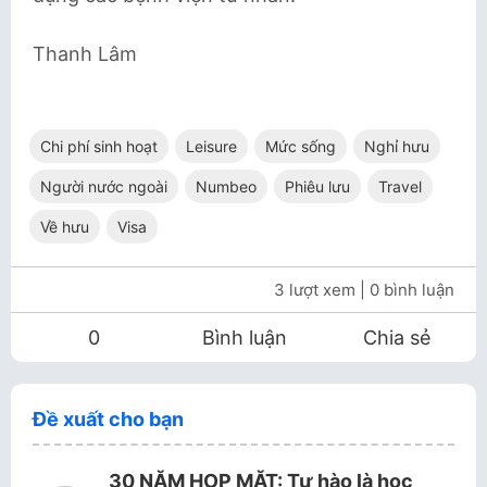
Thanh Lâm
Chi phí sinh hoạt
Leisure
Mức sống
Nghỉ hưu
Người nước ngoài
Numbeo
Phiêu lưu
Travel
Về hưu
Visa
3 lượt xem
| 0 bình luận
0
Bình luận
Chia sẻ
Đề xuất cho bạn
30 NĂM HỌP MẶT: Tự hào là học