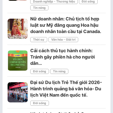
Doanh nghiệp - Thương hiệu
Đời sống
Tin nóng
Nữ doanh nhân: Chủ tịch tổ hợp
luật sư Mỹ đăng quang Hoa hậu
doanh nhân toàn cầu tại Canada.
Thời sự
Văn hóa - Giải trí
Cải cách thủ tục hành chính:
Tránh gây phiền hà cho người
dân…
Đời sống
Tin nóng
Đại sứ Du lịch Trẻ Thế giới 2026-
Hành trình quảng bá văn hóa- Du
lịch Việt Nam đến quốc tế.
Đời sống