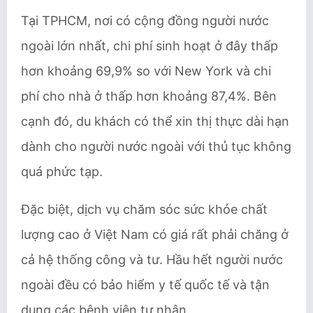
Tại TPHCM, nơi có cộng đồng người nước
ngoài lớn nhất, chi phí sinh hoạt ở đây thấp
hơn khoảng 69,9% so với New York và chi
phí cho nhà ở thấp hơn khoảng 87,4%. Bên
cạnh đó, du khách có thể xin thị thực dài hạn
dành cho người nước ngoài với thủ tục không
quá phức tạp.
Đặc biệt, dịch vụ chăm sóc sức khỏe chất
lượng cao ở Việt Nam có giá rất phải chăng ở
cả hệ thống công và tư. Hầu hết người nước
ngoài đều có bảo hiểm y tế quốc tế và tận
dụng các bệnh viện tư nhân.