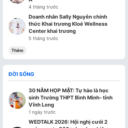
4 tháng trước
Doanh nhân Sally Nguyễn chính
thức Khai trương Kloé Wellness
Center khai trương
5 tháng trước
Thêm
ĐỜI SỐNG
30 NĂM HỌP MẶT: Tự hào là học
sinh Trường THPT Bình Minh- tỉnh
Vĩnh Long
1 ngày trước
WEDTALK 2026: Hội nghị cưới 2