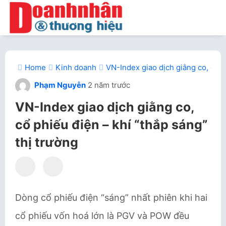
Home
Kinh doanh
VN-Index giao dịch giằng co, cổ 
Phạm Nguyễn
2 năm trước
VN-Index giao dịch giằng co,
cổ phiếu điện – khí “thắp sáng”
thị trường
Dòng cổ phiếu điện “sáng” nhất phiên khi hai
cổ phiếu vốn hoá lớn là PGV và POW đều