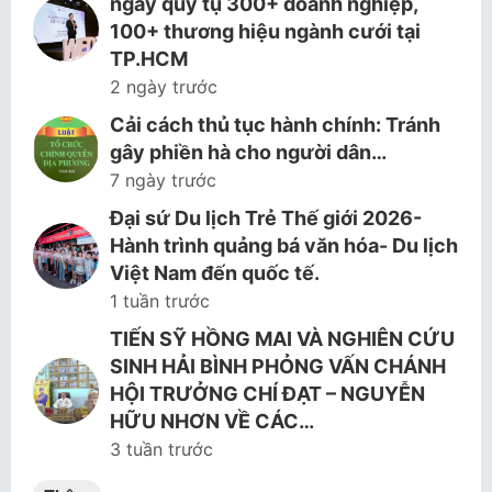
ngày quy tụ 300+ doanh nghiệp,
100+ thương hiệu ngành cưới tại
TP.HCM
2 ngày trước
Cải cách thủ tục hành chính: Tránh
gây phiền hà cho người dân…
7 ngày trước
Đại sứ Du lịch Trẻ Thế giới 2026-
Hành trình quảng bá văn hóa- Du lịch
Việt Nam đến quốc tế.
1 tuần trước
TIẾN SỸ HỒNG MAI VÀ NGHIÊN CỨU
SINH HẢI BÌNH PHỎNG VẤN CHÁNH
HỘI TRƯỞNG CHÍ ĐẠT – NGUYỄN
HỮU NHƠN VỀ CÁC…
3 tuần trước