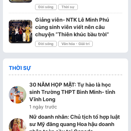
Đời sống
Thời sự
Giảng viên- NTK Lê Minh Phú
cùng sinh viên viết nên câu
chuyện “Thiên khúc bầu trời”
Đời sống
Văn hóa - Giải trí
THỜI SỰ
30 NĂM HỌP MẶT: Tự hào là học
sinh Trường THPT Bình Minh- tỉnh
Vĩnh Long
1 ngày trước
Nữ doanh nhân: Chủ tịch tổ hợp luật
sư Mỹ đăng quang Hoa hậu doanh