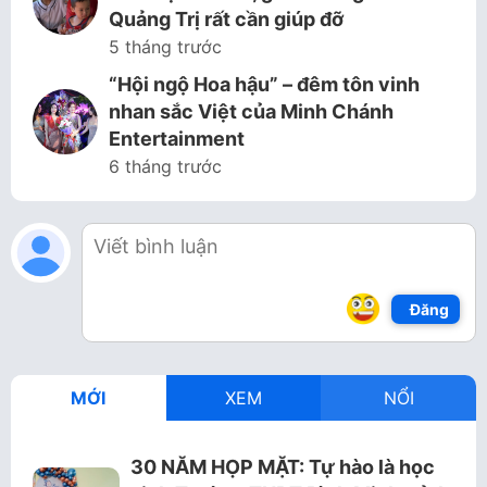
Quảng Trị rất cần giúp đỡ
5 tháng trước
“Hội ngộ Hoa hậu” – đêm tôn vinh
nhan sắc Việt của Minh Chánh
Entertainment
6 tháng trước
Đăng
MỚI
XEM
NỔI
30 NĂM HỌP MẶT: Tự hào là học