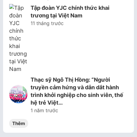
Tập đoàn YJC chính thức khai
trương tại Việt Nam
11 tháng trước
Thạc sỹ Ngô Thị Hồng: “Người
truyền cảm hứng và dẫn dắt hành
trình khởi nghiệp cho sinh viên, thế
hệ trẻ Việt…
1 năm trước
Thêm