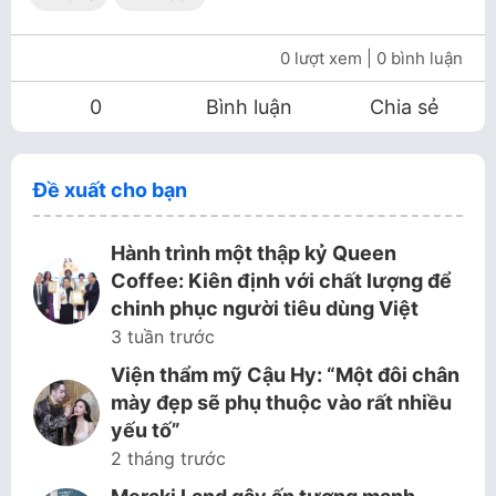
0 lượt xem
| 0 bình luận
0
Bình luận
Chia sẻ
Đề xuất cho bạn
Hành trình một thập kỷ Queen
Coffee: Kiên định với chất lượng để
chinh phục người tiêu dùng Việt
3 tuần trước
Viện thẩm mỹ Cậu Hy: “Một đôi chân
mày đẹp sẽ phụ thuộc vào rất nhiều
yếu tố”
2 tháng trước