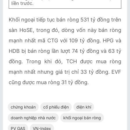
liền trước.
Khối ngoại tiếp tục bán ròng 531 tỷ đồng trên
sàn HoSE, trong đó, dòng vốn này bán ròng
mạnh nhất mã CTG với 109 tỷ đồng. HPG và
HDB bị bán ròng lần lượt 74 tỷ đồng và 63 tỷ
đồng. Trong khi đó, TCH được mua ròng
mạnh nhất nhưng giá trị chỉ 33 tỷ đồng. EVF
cũng được mua ròng 31 tỷ đồng.
chứng khoán
cổ phiếu điện
điện khí
doanh nghiệp nhà nước
khối ngoại bán ròng
PV GAS
VN-Index