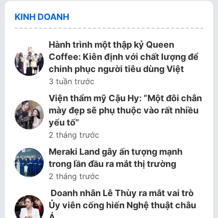
KINH DOANH
Hành trình một thập kỷ Queen
Coffee: Kiên định với chất lượng để
chinh phục người tiêu dùng Việt
3 tuần trước
Viện thẩm mỹ Cậu Hy: “Một đôi chân
mày đẹp sẽ phụ thuộc vào rất nhiều
yếu tố”
2 tháng trước
Meraki Land gây ấn tượng mạnh
trong lần đầu ra mắt thị trường
2 tháng trước
Doanh nhân Lê Thùy ra mắt vai trò
Ủy viên cống hiến Nghệ thuật châu
Á