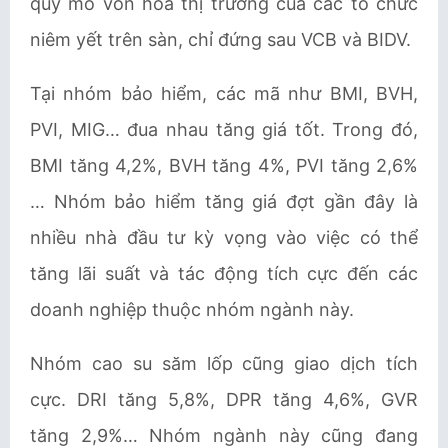
quy mô vốn hoá thị trường của các tổ chức
niêm yết trên sàn, chỉ đứng sau VCB và BIDV.
Tại nhóm bảo hiểm, các mã như BMI, BVH,
PVI, MIG… đua nhau tăng giá tốt. Trong đó,
BMI tăng 4,2%, BVH tăng 4%, PVI tăng 2,6%
… Nhóm bảo hiểm tăng giá đợt gần đây là
nhiều nhà đầu tư kỳ vọng vào việc có thể
tăng lãi suất và tác động tích cực đến các
doanh nghiệp thuộc nhóm ngành này.
Nhóm cao su săm lốp cũng giao dịch tích
cực. DRI tăng 5,8%, DPR tăng 4,6%, GVR
tăng 2,9%… Nhóm ngành này cũng đang