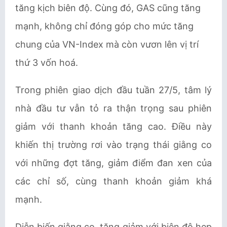
tăng kịch biên độ. Cùng đó, GAS cũng tăng
mạnh, không chỉ đóng góp cho mức tăng
chung của VN-Index mà còn vươn lên vị trí
thứ 3 vốn hoá.
Trong phiên giao dịch đầu tuần 27/5, tâm lý
nhà đầu tư vẫn tỏ ra thận trọng sau phiên
giảm với thanh khoản tăng cao. Điều này
khiến thị trường rơi vào trạng thái giằng co
với những đợt tăng, giảm điểm đan xen của
các chỉ số, cùng thanh khoản giảm khá
mạnh.
Diễn biến giằng co, tăng giảm với biên độ hẹp