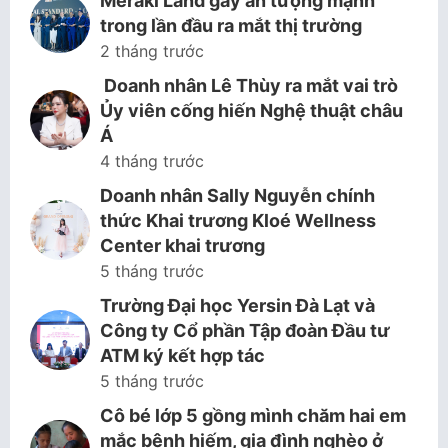
Meraki Land gây ấn tượng mạnh
trong lần đầu ra mắt thị trường
2 tháng trước
Doanh nhân Lê Thùy ra mắt vai trò
Ủy viên cống hiến Nghệ thuật châu
Á
4 tháng trước
Doanh nhân Sally Nguyễn chính
thức Khai trương Kloé Wellness
Center khai trương
5 tháng trước
Trường Đại học Yersin Đà Lạt và
Công ty Cổ phần Tập đoàn Đầu tư
ATM ký kết hợp tác
5 tháng trước
Cô bé lớp 5 gồng mình chăm hai em
mắc bệnh hiếm, gia đình nghèo ở