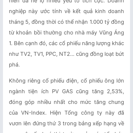
niên đã hé lộ nhiều yếu tố tích cực. Doanh
nghiệp này ước tính về kết quả kinh doanh
tháng 5, đồng thời có thể nhận 1.000 tỷ đồng
từ khoản bồi thường cho nhà máy Vũng Áng
1. Bên cạnh đó, các cổ phiếu năng lượng khác
như TV2, TV1, PPC, NT2… cũng đồng loạt bứt
phá.
Không riêng cổ phiếu điện, cổ phiếu ông lớn
ngành tiện ích PV GAS cũng tăng 2,53%,
đóng góp nhiều nhất cho mức tăng chung
của VN-Index. Hiện Tổng công ty này đã
vươn lên đứng thứ 3 trong bảng xếp hạng về