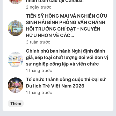
nhân toàn cầu tại Canada.
2 ngày trước
TIẾN SỸ HỒNG MAI VÀ NGHIÊN CỨU
SINH HẢI BÌNH PHỎNG VẤN CHÁNH
HỘI TRƯỞNG CHÍ ĐẠT – NGUYỄN
HỮU NHƠN VỀ CÁC…
3 tuần trước
Chính phủ ban hành Nghị định đánh
giá, xếp loại chất lượng đối với đơn vị
sự nghiệp công lập và viên chức
1 tháng trước
Tổ chức thành công cuộc thi Đại sứ
Du lịch Trẻ Việt Nam 2026
1 tháng trước
Thêm