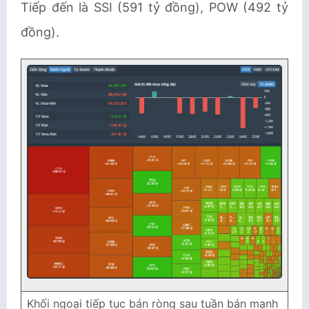
Tiếp đến là SSI (591 tỷ đồng), POW (492 tỷ
đồng).
Khối ngoại tiếp tục bán ròng sau tuần bán mạnh