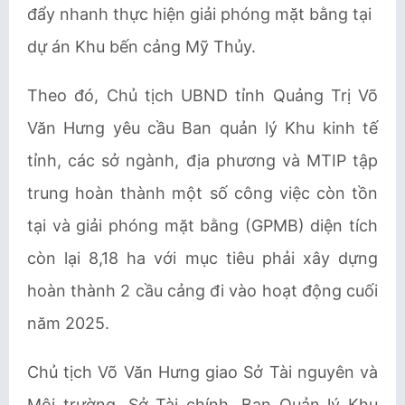
đẩy nhanh thực hiện giải phóng mặt bằng tại
dự án Khu bến cảng Mỹ Thủy.
Theo đó, Chủ tịch UBND tỉnh Quảng Trị Võ
Văn Hưng yêu cầu Ban quản lý Khu kinh tế
tỉnh, các sở ngành, địa phương và MTIP tập
trung hoàn thành một số công việc còn tồn
tại và giải phóng mặt bằng (GPMB) diện tích
còn lại 8,18 ha với mục tiêu phải xây dựng
hoàn thành 2 cầu cảng đi vào hoạt động cuối
năm 2025.
Chủ tịch Võ Văn Hưng giao Sở Tài nguyên và
Môi trường, Sở Tài chính, Ban Quản lý Khu