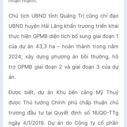
nhấn mạnh.
Chủ tịch UBND tỉnh Quảng Trị cũng chỉ đạo
UBND huyện Hải Lăng khẩn trương triển khai
thực hiện GPMB diện tích bổ sung giai đoạn 1
của dự án 43,3 ha – hoàn thành trong năm
2024; xây dựng phương án bồi thường, hỗ
trợ GPMB giai đoạn 2 và giai đoạn 3 của dự
án.
Được biết, dự án Khu bến cảng Mỹ Thuỷ
được Thủ tướng Chính phủ chấp thuận chủ
trương đầu tư tại Quyết định số 16/QĐ-TTg
ngày 4/1/2019. Dự án do Công ty cổ phần