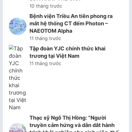
10 tháng trước
Bệnh viện Triều An tiên phong ra
mắt hệ thống CT đếm Photon –
NAEOTOM Alpha
11 tháng trước
Tập đoàn YJC chính thức khai
trương tại Việt Nam
11 tháng trước
Thạc sỹ Ngô Thị Hồng: “Người
truyền cảm hứng và dẫn dắt hành