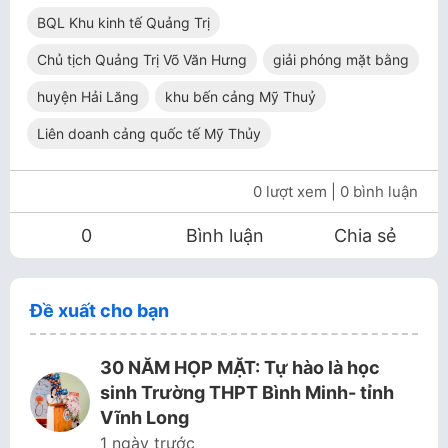
BQL Khu kinh tế Quảng Trị
Chủ tịch Quảng Trị Võ Văn Hưng
giải phóng mặt bằng
huyện Hải Lăng
khu bến cảng Mỹ Thuỷ
Liên doanh cảng quốc tế Mỹ Thủy
0 lượt xem
| 0 bình luận
0
Bình luận
Chia sẻ
Đề xuất cho bạn
30 NĂM HỌP MẶT: Tự hào là học
sinh Trường THPT Bình Minh- tỉnh
Vĩnh Long
1 ngày trước