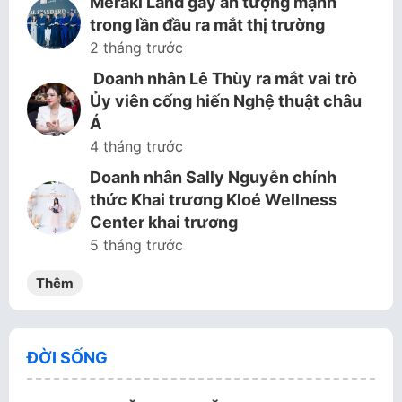
Meraki Land gây ấn tượng mạnh
trong lần đầu ra mắt thị trường
2 tháng trước
Doanh nhân Lê Thùy ra mắt vai trò
Ủy viên cống hiến Nghệ thuật châu
Á
4 tháng trước
Doanh nhân Sally Nguyễn chính
thức Khai trương Kloé Wellness
Center khai trương
5 tháng trước
Thêm
ĐỜI SỐNG