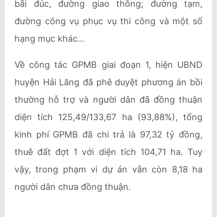
bãi đúc, đường giao thông; đường tạm,
đường công vụ phục vụ thi công và một số
hạng mục khác…
Về công tác GPMB giai đoạn 1, hiện UBND
huyện Hải Lăng đã phê duyệt phương án bồi
thường hỗ trợ và người dân đã đồng thuận
diện tích 125,49/133,67 ha (93,88%), tổng
kinh phí GPMB đã chi trả là 97,32 tỷ đồng,
thuê đất đợt 1 với diện tích 104,71 ha. Tuy
vậy, trong phạm vi dự án vẫn còn 8,18 ha
người dân chưa đồng thuận.