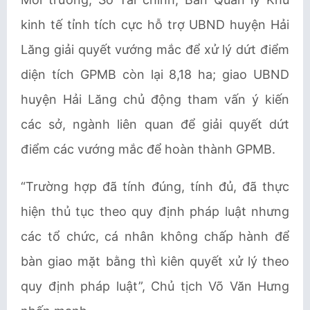
kinh tế tỉnh tích cực hỗ trợ UBND huyện Hải
Lăng giải quyết vướng mắc để xử lý dứt điểm
diện tích GPMB còn lại 8,18 ha; giao UBND
huyện Hải Lăng chủ động tham vấn ý kiến
các sở, ngành liên quan để giải quyết dứt
điểm các vướng mắc để hoàn thành GPMB.
“Trường hợp đã tính đúng, tính đủ, đã thực
hiện thủ tục theo quy định pháp luật nhưng
các tổ chức, cá nhân không chấp hành để
bàn giao mặt bằng thì kiên quyết xử lý theo
quy định pháp luật”, Chủ tịch Võ Văn Hưng