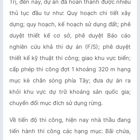
Trị, đến nay, dự án đã hoàn thành được nhiều
thủ tục đầu tư như: Quy hoạch chi tiết xây
dựng; quy hoạch, kế hoạch sử dụng đất; phê
duyệt thiết kế cơ sở, phê duyệt Báo cáo
nghiên cứu khả thi dự án (F/S); phê duyệt
thiết kế kỹ thuật thi công; giao khu vực biển;
cấp phép thi công đợt 1 khoảng 320 m hạng
mục kè chắn sóng phía Tây; đưa dự án ra
khỏi khu vực dự trữ khoáng sản quốc gia;
chuyển đổi mục đích sử dụng rừng.
Về tiến độ thi công, hiện nay nhà thầu đang
tiến hành thi công các hạng mục: Bãi chứa,