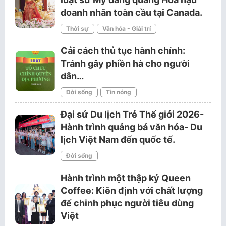
doanh nhân toàn cầu tại Canada.
Thời sự
Văn hóa - Giải trí
Cải cách thủ tục hành chính:
Tránh gây phiền hà cho người
dân…
Đời sống
Tin nóng
Đại sứ Du lịch Trẻ Thế giới 2026-
Hành trình quảng bá văn hóa- Du
lịch Việt Nam đến quốc tế.
Đời sống
Hành trình một thập kỷ Queen
Coffee: Kiên định với chất lượng
để chinh phục người tiêu dùng
Việt