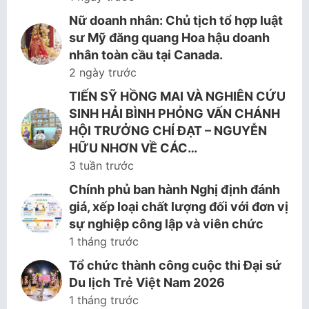
Nữ doanh nhân: Chủ tịch tổ hợp luật
sư Mỹ đăng quang Hoa hậu doanh
nhân toàn cầu tại Canada.
2 ngày trước
TIẾN SỸ HỒNG MAI VÀ NGHIÊN CỨU
SINH HẢI BÌNH PHỎNG VẤN CHÁNH
HỘI TRƯỞNG CHÍ ĐẠT – NGUYỄN
HỮU NHƠN VỀ CÁC…
3 tuần trước
Chính phủ ban hành Nghị định đánh
giá, xếp loại chất lượng đối với đơn vị
sự nghiệp công lập và viên chức
1 tháng trước
Tổ chức thành công cuộc thi Đại sứ
Du lịch Trẻ Việt Nam 2026
1 tháng trước