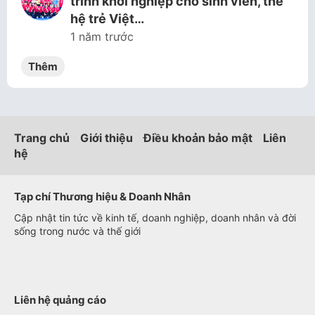
trình khởi nghiệp cho sinh viên, thế
hệ trẻ Việt…
1 năm trước
Thêm
Trang chủ
Giới thiệu
Điều khoản bảo mật
Liên
hệ
Tạp chí Thương hiệu & Doanh Nhân
Cập nhật tin tức về kinh tế, doanh nghiệp, doanh nhân và đời
sống trong nước và thế giới
Liên hệ quảng cáo