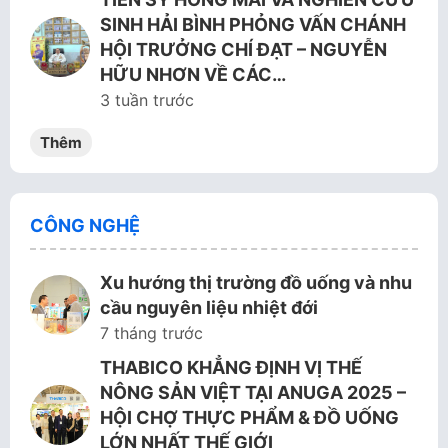
SINH HẢI BÌNH PHỎNG VẤN CHÁNH
HỘI TRƯỞNG CHÍ ĐẠT – NGUYỄN
HỮU NHƠN VỀ CÁC…
3 tuần trước
Thêm
CÔNG NGHỆ
Xu hướng thị trường đồ uống và nhu
cầu nguyên liệu nhiệt đới
7 tháng trước
THABICO KHẲNG ĐỊNH VỊ THẾ
NÔNG SẢN VIỆT TẠI ANUGA 2025 –
HỘI CHỢ THỰC PHẨM & ĐỒ UỐNG
LỚN NHẤT THẾ GIỚI