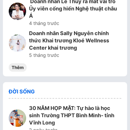
Doanh nhân Lê Thùy ra mắt vai trò
Ủy viên cống hiến Nghệ thuật châu
Á
4 tháng trước
Doanh nhân Sally Nguyễn chính
thức Khai trương Kloé Wellness
Center khai trương
5 tháng trước
Thêm
ĐỜI SỐNG
30 NĂM HỌP MẶT: Tự hào là học
sinh Trường THPT Bình Minh- tỉnh
Vĩnh Long