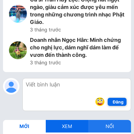
ngào, giàu cảm xúc được yêu mến
trong những chương trình nhạc Phật
Giáo.
3 tháng trước
Doanh nhân Ngọc Hân: Minh chứng
cho nghị lực, dám nghĩ dám làm để
vươn đến thành công.
3 tháng trước
Đăng
MỚI
XEM
NỔI