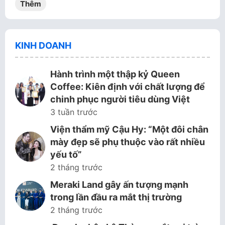
Thêm
KINH DOANH
Hành trình một thập kỷ Queen
Coffee: Kiên định với chất lượng để
chinh phục người tiêu dùng Việt
3 tuần trước
Viện thẩm mỹ Cậu Hy: “Một đôi chân
mày đẹp sẽ phụ thuộc vào rất nhiều
yếu tố”
2 tháng trước
Meraki Land gây ấn tượng mạnh
trong lần đầu ra mắt thị trường
2 tháng trước