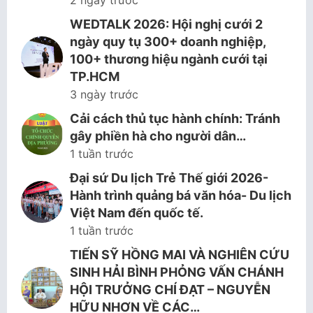
2 ngày trước
WEDTALK 2026: Hội nghị cưới 2
ngày quy tụ 300+ doanh nghiệp,
100+ thương hiệu ngành cưới tại
TP.HCM
3 ngày trước
Cải cách thủ tục hành chính: Tránh
gây phiền hà cho người dân…
1 tuần trước
Đại sứ Du lịch Trẻ Thế giới 2026-
Hành trình quảng bá văn hóa- Du lịch
Việt Nam đến quốc tế.
1 tuần trước
TIẾN SỸ HỒNG MAI VÀ NGHIÊN CỨU
SINH HẢI BÌNH PHỎNG VẤN CHÁNH
HỘI TRƯỞNG CHÍ ĐẠT – NGUYỄN
HỮU NHƠN VỀ CÁC…