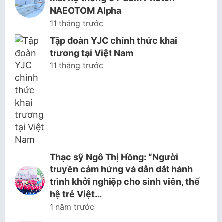
NAEOTOM Alpha
11 tháng trước
Tập đoàn YJC chính thức khai
trương tại Việt Nam
11 tháng trước
Thạc sỹ Ngô Thị Hồng: “Người
truyền cảm hứng và dẫn dắt hành
trình khởi nghiệp cho sinh viên, thế
hệ trẻ Việt…
1 năm trước