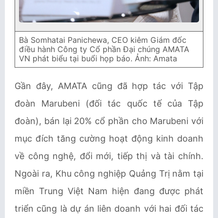
Bà Somhatai Panichewa, CEO kiêm Giám đốc
điều hành Công ty Cổ phần Đại chúng AMATA
VN phát biểu tại buổi họp báo. Ảnh: Amata
Gần đây, AMATA cũng đã hợp tác với Tập
đoàn Marubeni (đối tác quốc tế của Tập
đoàn), bán lại 20% cổ phần cho Marubeni với
mục đích tăng cường hoạt động kinh doanh
về công nghệ, đổi mới, tiếp thị và tài chính.
Ngoài ra, Khu công nghiệp Quảng Trị nằm tại
miền Trung Việt Nam hiện đang được phát
triển cũng là dự án liên doanh với hai đối tác