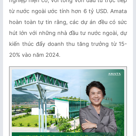
nghiệp hiện có, với tổng vốn đầu tư trực tiếp
từ nước ngoài ước tính ​​hơn 6 tỷ USD. Amata
hoàn toàn tự tin rằng, các dự án đều có sức
hút lớn với những nhà đầu tư nước ngoài, dự
kiến thúc đẩy doanh thu tăng trưởng từ 15-
20% vào năm 2024.