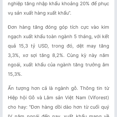
nghiệp tăng nhập khẩu khoảng 20% để phục
vụ sản xuất hàng xuất khẩu”.
Đơn hàng tăng đóng góp tích cực vào kim
ngạch xuất khẩu toàn ngành 5 tháng, với kết
quả 15,3 tỷ USD, trong đó, dệt may tăng
3,3%, xơ sợi tăng 8,2%. Cùng kỳ này năm
ngoái, xuất khẩu của ngành tăng trưởng âm
15,3%.
Ấn tượng hơn cả là ngành gỗ. Thông tin từ
Hiệp hội Gỗ và Lâm sản Việt Nam (Viforest)
cho hay: “Đơn hàng dồi dào hơn từ cuối quý
IV năm ngoái đến nay, xuất khẩu mang về