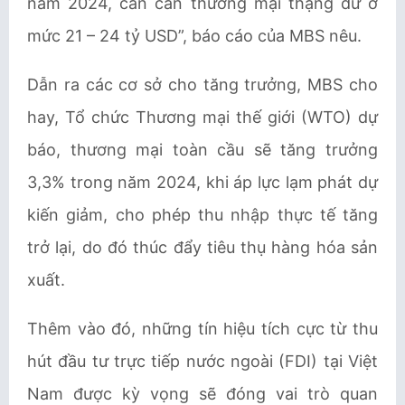
năm 2024, cán cân thương mại thặng dư ở
mức 21 – 24 tỷ USD”, báo cáo của MBS nêu.
Dẫn ra các cơ sở cho tăng trưởng, MBS cho
hay, Tổ chức Thương mại thế giới (WTO) dự
báo, thương mại toàn cầu sẽ tăng trưởng
3,3% trong năm 2024, khi áp lực lạm phát dự
kiến giảm, cho phép thu nhập thực tế tăng
trở lại, do đó thúc đẩy tiêu thụ hàng hóa sản
xuất.
Thêm vào đó, những tín hiệu tích cực từ thu
hút đầu tư trực tiếp nước ngoài (FDI) tại Việt
Nam được kỳ vọng sẽ đóng vai trò quan