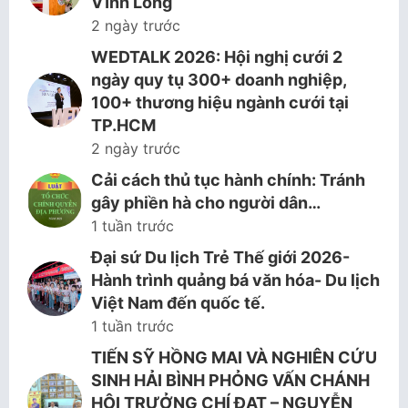
Vĩnh Long
2 ngày trước
WEDTALK 2026: Hội nghị cưới 2
ngày quy tụ 300+ doanh nghiệp,
100+ thương hiệu ngành cưới tại
TP.HCM
2 ngày trước
Cải cách thủ tục hành chính: Tránh
gây phiền hà cho người dân…
1 tuần trước
Đại sứ Du lịch Trẻ Thế giới 2026-
Hành trình quảng bá văn hóa- Du lịch
Việt Nam đến quốc tế.
1 tuần trước
TIẾN SỸ HỒNG MAI VÀ NGHIÊN CỨU
SINH HẢI BÌNH PHỎNG VẤN CHÁNH
HỘI TRƯỞNG CHÍ ĐẠT – NGUYỄN