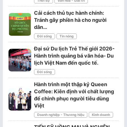
Thời sự
Văn hóa - Giải trí
Cải cách thủ tục hành chính:
Tránh gây phiền hà cho người
dân…
Đời sống
Tin nóng
Đại sứ Du lịch Trẻ Thế giới 2026-
Hành trình quảng bá văn hóa- Du
lịch Việt Nam đến quốc tế.
Đời sống
Hành trình một thập kỷ Queen
Coffee: Kiên định với chất lượng
để chinh phục người tiêu dùng
Việt
Doanh nghiệp - Thương hiệu
Kinh doanh