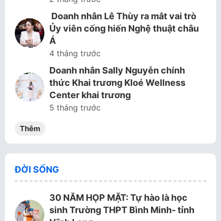
Doanh nhân Lê Thùy ra mắt vai trò
Ủy viên cống hiến Nghệ thuật châu
Á
4 tháng trước
Doanh nhân Sally Nguyễn chính
thức Khai trương Kloé Wellness
Center khai trương
5 tháng trước
Thêm
ĐỜI SỐNG
30 NĂM HỌP MẶT: Tự hào là học
sinh Trường THPT Bình Minh- tỉnh