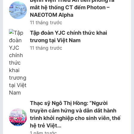
mắt hệ thống CT đếm Photon –
NAEOTOM Alpha
11 tháng trước
Tập đoàn YJC chính thức khai
trương tại Việt Nam
11 tháng trước
Thạc sỹ Ngô Thị Hồng: “Người
truyền cảm hứng và dẫn dắt hành
trình khởi nghiệp cho sinh viên, thế
hệ trẻ Việt…
1 năm trước