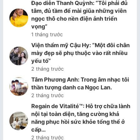
Đạo diễn Thanh Quỳnh: “Tôi phải đủ
tâm, đủ tầm để mài giũa những viên
ngọc thô cho nền điện ảnh triển
vọng”
1 tháng trước
Viện thẩm mỹ Cậu Hy: “Một đôi chân
mày đẹp sẽ phụ thuộc vào rất nhiều
yếu tố”
2 tháng trước
Tâm Phương Anh: Trong âm nhạc tôi
thần tượng danh ca Ngọc Lan.
2 tháng trước
Regain de Vitalité™: Hỗ trợ chữa lành
nội tại toàn diện, tăng cường khả
năng phục hồi sức khỏe tổng thể ở
cấp…
2 tháng trước