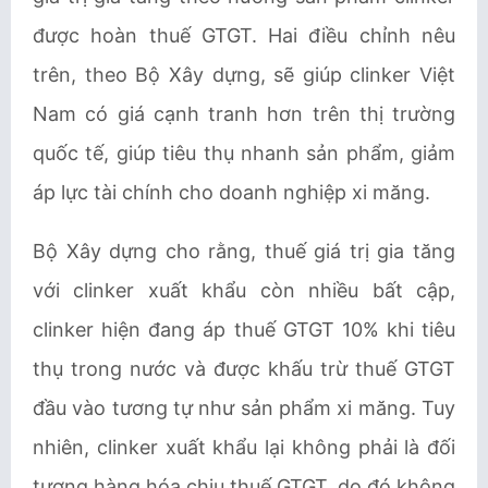
được hoàn thuế
GTGT
. Hai điều chỉnh nêu
trên, theo Bộ Xây dựng, sẽ giúp clinker Việt
Nam có giá cạnh tranh hơn trên thị trường
quốc tế, giúp tiêu thụ nhanh sản phẩm, giảm
áp lực tài chính cho doanh nghiệp xi măng.
Bộ Xây dựng cho rằng, thuế giá trị gia tăng
với clinker xuất khẩu còn nhiều bất cập,
clinker hiện đang áp thuế GTGT 10% khi tiêu
thụ trong nước và được khấu trừ thuế GTGT
đầu vào tương tự như sản phẩm xi măng. Tuy
nhiên, clinker xuất khẩu lại không phải là đối
tượng hàng hóa chịu thuế GTGT, do đó không