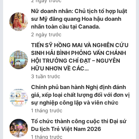
2 ngày trước
Nữ doanh nhân: Chủ tịch tổ hợp luật
sư Mỹ đăng quang Hoa hậu doanh
nhân toàn cầu tại Canada.
2 ngày trước
TIẾN SỸ HỒNG MAI VÀ NGHIÊN CỨU
SINH HẢI BÌNH PHỎNG VẤN CHÁNH
HỘI TRƯỞNG CHÍ ĐẠT – NGUYỄN
HỮU NHƠN VỀ CÁC…
3 tuần trước
Chính phủ ban hành Nghị định đánh
giá, xếp loại chất lượng đối với đơn vị
sự nghiệp công lập và viên chức
1 tháng trước
Tổ chức thành công cuộc thi Đại sứ
Du lịch Trẻ Việt Nam 2026
1 tháng trước