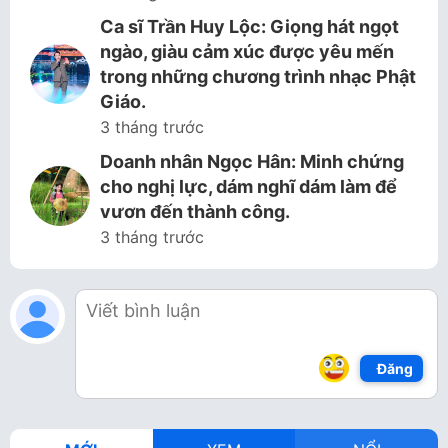
Ca sĩ Trần Huy Lộc: Giọng hát ngọt
ngào, giàu cảm xúc được yêu mến
trong những chương trình nhạc Phật
Giáo.
3 tháng trước
Doanh nhân Ngọc Hân: Minh chứng
cho nghị lực, dám nghĩ dám làm để
vươn đến thành công.
3 tháng trước
Đăng