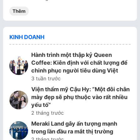
Thêm
KINH DOANH
Hành trình một thập kỷ Queen
Coffee: Kiên định với chất lượng để
chinh phục người tiêu dùng Việt
3 tuần trước
Viện thẩm mỹ Cậu Hy: “Một đôi chân
mày đẹp sẽ phụ thuộc vào rất nhiều
yếu tố”
2 tháng trước
Meraki Land gây ấn tượng mạnh
trong lần đầu ra mắt thị trường
2 tháng trước