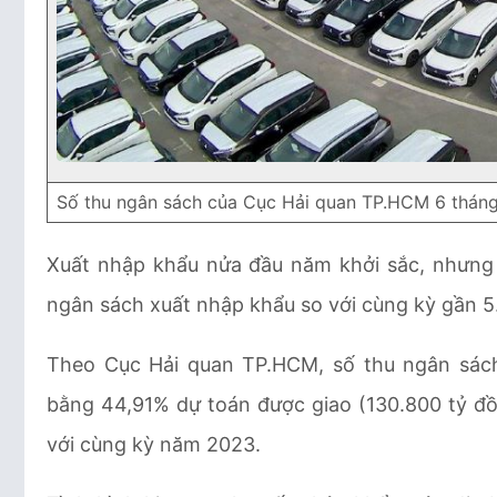
Số thu ngân sách của Cục Hải quan TP.HCM 6 tháng
Xuất nhập khẩu nửa đầu năm khởi sắc, nhưng T
ngân sách xuất nhập khẩu so với cùng kỳ gần 5
Theo
Cục Hải quan TP.HCM, số thu ngân sác
bằng 44,91% dự toán được giao (130.800 tỷ đồ
với cùng kỳ năm 2023.