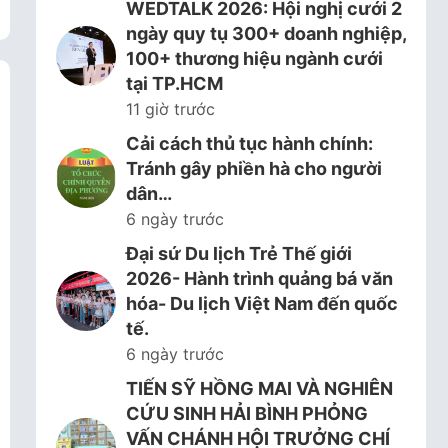
WEDTALK 2026: Hội nghị cưới 2
ngày quy tụ 300+ doanh nghiệp,
100+ thương hiệu ngành cưới
tại TP.HCM
11 giờ trước
Cải cách thủ tục hành chính:
Tránh gây phiền hà cho người
dân…
6 ngày trước
Đại sứ Du lịch Trẻ Thế giới
2026- Hành trình quảng bá văn
hóa- Du lịch Việt Nam đến quốc
tế.
6 ngày trước
TIẾN SỸ HỒNG MAI VÀ NGHIÊN
CỨU SINH HẢI BÌNH PHỎNG
VẤN CHÁNH HỘI TRƯỞNG CHÍ