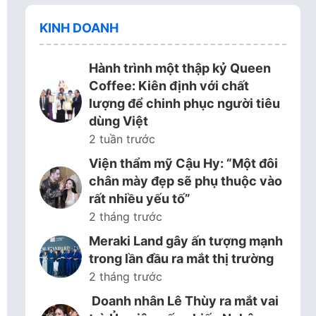
KINH DOANH
Hành trình một thập kỷ Queen
Coffee: Kiên định với chất
lượng để chinh phục người tiêu
dùng Việt
2 tuần trước
Viện thẩm mỹ Cậu Hy: “Một đôi
chân mày đẹp sẽ phụ thuộc vào
rất nhiều yếu tố”
2 tháng trước
Meraki Land gây ấn tượng mạnh
trong lần đầu ra mắt thị trường
2 tháng trước
Doanh nhân Lê Thùy ra mắt vai