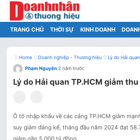
TRANG CHỦ
THỜI SỰ
KINH DOANH
DOAN
Home
Doanh nghiệp - Thương hiệu
Lý do Hải qua
Phạm Nguyễn
2 năm trước
Lý do Hải quan TP.HCM giảm thu
Ô tô nhập khẩu về các cảng TP.HCM giảm mạnh
suy giảm đáng kể, tháng đầu năm 2024 đạt 58.7
giảm gần 5.000 tỷ đồng.