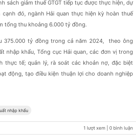
ính sách giảm thuế
GTGT
tiếp tục được thực hiện, dự
n cạnh đó, ngành Hải quan thực hiện kỳ hoàn thuế
iảm tổng thu khoảng 6.000 tỷ đồng.
hu 375.000 tỷ đồng trong cả năm 2024, theo ông
t nhập khẩu, Tổng cục Hải quan, các đơn vị trong
 thực tế; quản lý, rà soát các khoản nợ, đặc biệt
oạt động,
tạo điều kiện thuận lợi cho doanh nghiệp
uất nhập khẩu
1 lượt xem
| 0 bình luận