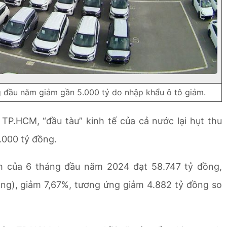
 đầu năm giảm gần 5.000 tỷ do nhập khẩu ô tô giảm.
P.HCM, “đầu tàu” kinh tế của cả nước lại hụt thu
.000 tỷ đồng.
h của 6 tháng đầu năm 2024 đạt 58.747 tỷ đồng,
ng), giảm 7,67%, tương ứng giảm 4.882 tỷ đồng so