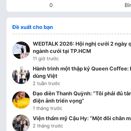
0
Bì
Đề xuất cho bạn
WEDTALK 2026: Hội nghị cưới 2 ngày 
ngành cưới tại TP.HCM
11 giờ trước
Hành trình một thập kỷ Queen Coffee: 
dùng Việt
2 tuần trước
Đạo diễn Thanh Quỳnh: “Tôi phải đủ tâ
điện ảnh triển vọng”
1 tháng trước
Viện thẩm mỹ Cậu Hy: “Một đôi chân mà
2 tháng trước