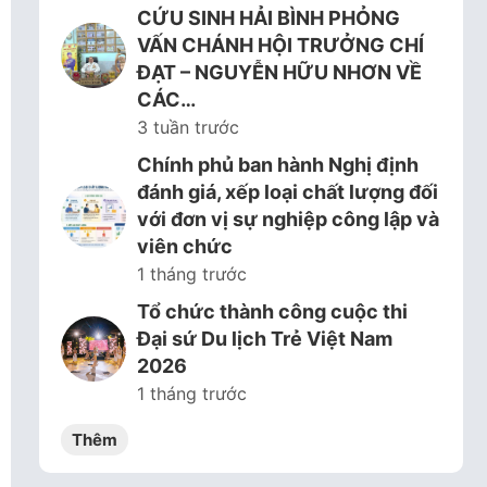
CỨU SINH HẢI BÌNH PHỎNG
VẤN CHÁNH HỘI TRƯỞNG CHÍ
ĐẠT – NGUYỄN HỮU NHƠN VỀ
CÁC…
3 tuần trước
Chính phủ ban hành Nghị định
đánh giá, xếp loại chất lượng đối
với đơn vị sự nghiệp công lập và
viên chức
1 tháng trước
Tổ chức thành công cuộc thi
Đại sứ Du lịch Trẻ Việt Nam
2026
1 tháng trước
Thêm