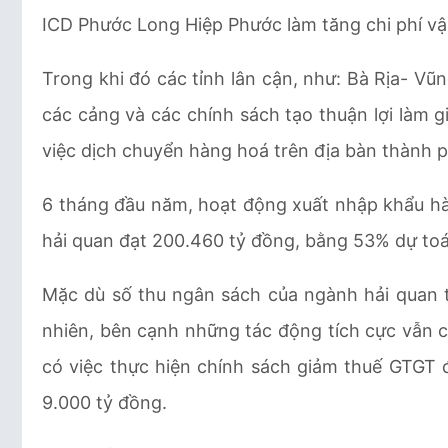
ICD Phước Long Hiệp Phước làm tăng chi phí vậ
Trong khi đó các tỉnh lân cận, như: Bà Rịa- Vũ
các cảng và các chính sách tạo thuận lợi làm g
việc dịch chuyển hàng hoá trên địa bàn thành p
6 tháng đầu năm, hoạt động xuất nhập khẩu hà
hải quan đạt 200.460 tỷ đồng, bằng 53% dự toá
Mặc dù số thu ngân sách của ngành hải quan t
nhiên, bên cạnh những tác động tích cực vẫn cò
có việc thực hiện chính sách giảm thuế GTGT
9.000 tỷ đồng.