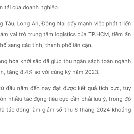
n tải của doanh nghiệp.
ng Tàu, Long An, Đồng Nai đẩy mạnh việc phát triển
iảm vai trò trung tâm logistics của TP.HCM, tiềm ẩn
hố sang các tỉnh, thành phố lân cận.
ng hóa khởi sắc đã giúp thu ngân sách toàn ngành
n, tăng 8,4% so với cùng kỳ năm 2023.
ừ đầu năm đến nay đạt được kết quả tích cực, tuy
n nhiều tác động tiêu cực cần phải lưu ý, trong đó
 đã tác động làm giảm số thu 6 tháng 2024 khoảng