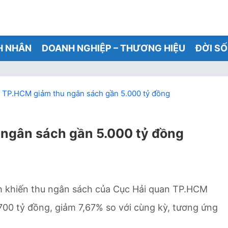
H NHÂN
DOANH NGHIỆP – THƯƠNG HIỆU
ĐỜI S
n TP.HCM giảm thu ngân sách gần 5.000 tỷ đồng
 ngân sách gần 5.000 tỷ đồng
 khiến thu ngân sách của Cục Hải quan TP.HCM
00 tỷ đồng, giảm 7,67% so với cùng kỳ, tương ứng