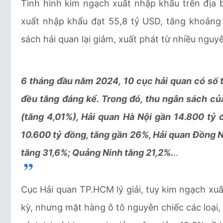
Tình hình kim ngạch xuất nhập khẩu trên địa
xuất nhập khẩu đạt 55,8 tỷ USD, tăng khoản
sách hải quan lại giảm, xuất phát từ nhiều nguy
6 tháng đầu năm 2024, 10 cục hải quan có số 
đều tăng đáng kể. Trong đó, thu ngân sách c
(tăng 4,01%), Hải quan Hà Nội gần 14.800 tỷ 
10.600 tỷ đồng, tăng gần 26%, Hải quan Đồng N
tăng 31,6%; Quảng Ninh tăng 21,2%.
..
Cục Hải quan TP.HCM lý giải, tuy kim ngạch xu
kỳ, nhưng mặt hàng ô tô nguyên chiếc các loại