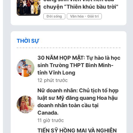
chuyện “Thiên khúc bầu trời”
Đời sống
Văn hóa - Giải trí
THỜI SỰ
30 NĂM HỌP MẶT: Tự hào là học
sinh Trường THPT Bình Minh-
tỉnh Vĩnh Long
12 phút trước
Nữ doanh nhân: Chủ tịch tổ hợp
luật sư Mỹ đăng quang Hoa hậu
doanh nhân toàn cầu tại
Canada.
11 giờ trước
TIẾN SỸ HỒNG MAI VÀ NGHIÊN