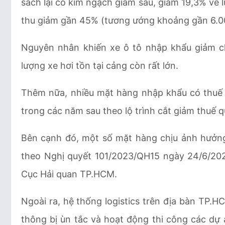
sách lại có kim ngạch giảm sâu, giảm 19,3% về l
thu giảm gần 45% (tương ướng khoảng gần 6.00
Nguyên nhân khiến xe ô tô nhập khẩu giảm ch
lượng xe hơi tồn tại cảng còn rất lớn.
Thêm nữa, nhiều mặt hàng nhập khẩu có thuế s
trong các năm sau theo lộ trình cắt giảm thuế 
Bên cạnh đó, một số mặt hàng chịu ảnh hưởn
theo Nghị quyết 101/2023/QH15 ngày 24/6/20
Cục Hải quan TP.HCM.
Ngoài ra, hệ thống logistics trên địa bàn TP.
thông bị ùn tắc và hoạt động thi công các dự 