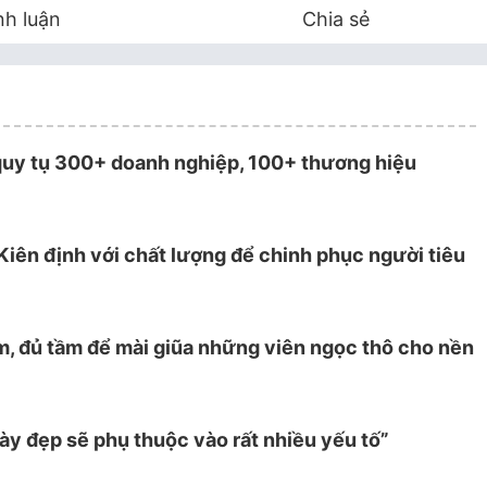
nh luận
Chia sẻ
quy tụ 300+ doanh nghiệp, 100+ thương hiệu
Kiên định với chất lượng để chinh phục người tiêu
m, đủ tầm để mài giũa những viên ngọc thô cho nền
y đẹp sẽ phụ thuộc vào rất nhiều yếu tố”