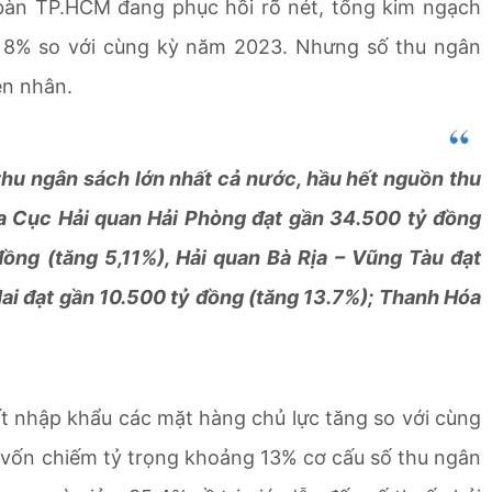
 bàn TP.HCM đang phục hồi rõ nét, tổng kim ngạch
g 8% so với cùng kỳ năm 2023. Nhưng số thu ngân
ên nhân.
thu ngân sách lớn nhất cả nước, hầu hết nguồn thu
ủa Cục Hải quan Hải Phòng đạt gần 34.500 tỷ đồng
đồng (tăng 5,11%), Hải quan Bà Rịa – Vũng Tàu đạt
ai đạt gần 10.500 tỷ đồng (tăng 13.7%); Thanh Hóa
ất nhập khẩu các mặt hàng chủ lực tăng so với cùng
, vốn chiếm tỷ trọng khoảng 13% cơ cấu số thu ngân