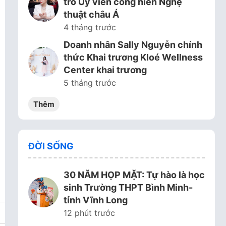
trò Ủy viên cống hiến Nghệ
thuật châu Á
4 tháng trước
Doanh nhân Sally Nguyễn chính
thức Khai trương Kloé Wellness
Center khai trương
5 tháng trước
Thêm
ĐỜI SỐNG
30 NĂM HỌP MẶT: Tự hào là học
sinh Trường THPT Bình Minh-
tỉnh Vĩnh Long
12 phút trước