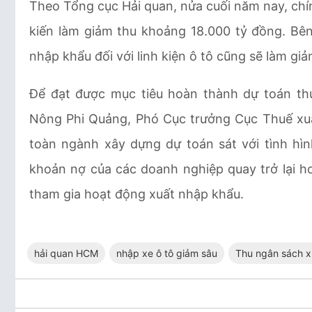
Theo Tổng cục Hải quan, nửa cuối năm nay, ch
kiến làm giảm thu khoảng 18.000 tỷ đồng. Bê
nhập khẩu đối với linh kiện ô tô cũng sẽ làm g
Để đạt được mục tiêu hoàn thành dự toán t
Nông Phi Quảng, Phó Cục trưởng Cục Thuế xuấ
toàn ngành xây dựng dự toán sát với tình hình
khoản nợ của các doanh nghiệp quay trở lại h
tham gia hoạt động xuất nhập khẩu.
hải quan HCM
nhập xe ô tô giảm sâu
Thu ngân sách x