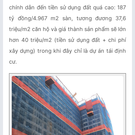
chính dẫn đến tiền sử dụng đất quá cao: 187
tỷ đồng/4.967 m2 sàn, tương đương 37,6
triệu/m2 căn hộ và giá thành sản phẩm sẽ lớn
hơn 40 triệu/m2 (tiền sử dụng đất + chi phí
xây dựng) trong khi đây chỉ là dự án tái định
cư.