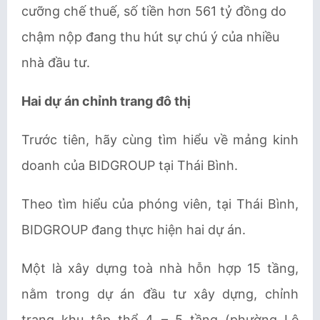
cưỡng chế thuế, số tiền hơn 561 tỷ đồng do
chậm nộp đang thu hút sự chú ý của nhiều
nhà đầu tư.
Hai dự án chỉnh trang đô thị
Trước tiên, hãy cùng tìm hiểu về mảng kinh
doanh của BIDGROUP tại Thái Bình.
Theo tìm hiểu của phóng viên, tại Thái Bình,
BIDGROUP đang thực hiện hai dự án.
Một là xây dựng toà nhà hỗn hợp 15 tầng,
nằm trong dự án đầu tư xây dựng, chỉnh
trang khu tập thể 4 – 5 tầng (phường Lê