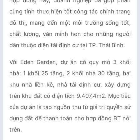
hợp đồng này, doanh nghiệp đã góp phần
cùng tỉnh thực hiện tốt công tác chỉnh trang
đô thị, mang đến một môi trường sống tốt,
chất lượng, văn minh hơn cho những người
dân thuộc diện tái định cư tại TP. Thái Bình.
Với Eden Garden, dự án có quy mô 3 khối
nhà: 1 khối 25 tầng, 2 khối nhà 30 tầng, hai
khu nhà liền kề, nhà tái định cư, xây dựng
trên khu đất có diện tích 9.407,4m2. Mục tiêu
của dự án là tạo nguồn thu từ giá trị quyền sử
dụng đất để thanh toán cho hợp đồng BT nói
trên.