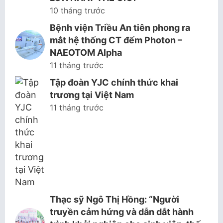
10 tháng trước
Bệnh viện Triều An tiên phong ra
mắt hệ thống CT đếm Photon –
NAEOTOM Alpha
11 tháng trước
Tập đoàn YJC chính thức khai
trương tại Việt Nam
11 tháng trước
Thạc sỹ Ngô Thị Hồng: “Người
truyền cảm hứng và dẫn dắt hành