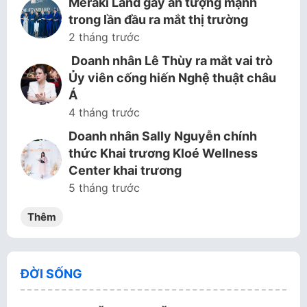
Meraki Land gây ấn tượng mạnh
trong lần đầu ra mắt thị trường
2 tháng trước
Doanh nhân Lê Thùy ra mắt vai trò
Ủy viên cống hiến Nghệ thuật châu
Á
4 tháng trước
Doanh nhân Sally Nguyễn chính
thức Khai trương Kloé Wellness
Center khai trương
5 tháng trước
Thêm
ĐỜI SỐNG