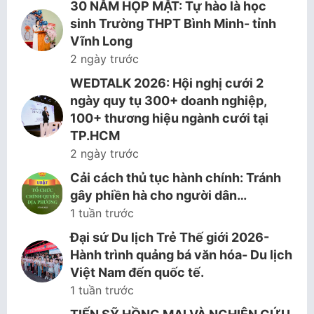
30 NĂM HỌP MẶT: Tự hào là học
sinh Trường THPT Bình Minh- tỉnh
Vĩnh Long
2 ngày trước
WEDTALK 2026: Hội nghị cưới 2
ngày quy tụ 300+ doanh nghiệp,
100+ thương hiệu ngành cưới tại
TP.HCM
2 ngày trước
Cải cách thủ tục hành chính: Tránh
gây phiền hà cho người dân…
1 tuần trước
Đại sứ Du lịch Trẻ Thế giới 2026-
Hành trình quảng bá văn hóa- Du lịch
Việt Nam đến quốc tế.
1 tuần trước