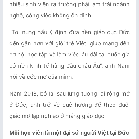
nhiều sinh viên ra trường phải làm trái ngành
nghề, công việc không ổn định.
“Tôi nung nấu ý định đưa nền giáo dục Đức
đến gần hơn với giới trẻ Việt, giúp mang đến
cơ hội học tập và làm việc lâu dài tại quốc gia
có nền kinh tế hàng đầu châu Âu”, anh Nam
nói về ước mơ của mình.
Năm 2018, bỏ lại sau lưng tương lai rộng mở
ở Đức, anh trở về quê hương để theo đuổi
giấc mơ lập nghiệp ở mảng giáo dục.
Mỗi học viên là một đại sứ người Việt tại Đức