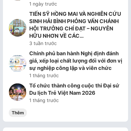
1 ngày trước
TIẾN SỸ HỒNG MAI VÀ NGHIÊN CỨU
SINH HẢI BÌNH PHỎNG VẤN CHÁNH
HỘI TRƯỞNG CHÍ ĐẠT – NGUYỄN
HỮU NHƠN VỀ CÁC…
3 tuần trước
Chính phủ ban hành Nghị định đánh
giá, xếp loại chất lượng đối với đơn vị
sự nghiệp công lập và viên chức
1 tháng trước
Tổ chức thành công cuộc thi Đại sứ
Du lịch Trẻ Việt Nam 2026
1 tháng trước
Thêm