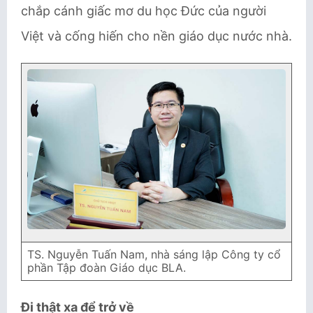
chắp cánh giấc mơ du học Đức của người
Việt và cống hiến cho nền giáo dục nước nhà.
TS. Nguyễn Tuấn Nam, nhà sáng lập Công ty cổ
phần Tập đoàn Giáo dục BLA.
Đi thật xa để trở về