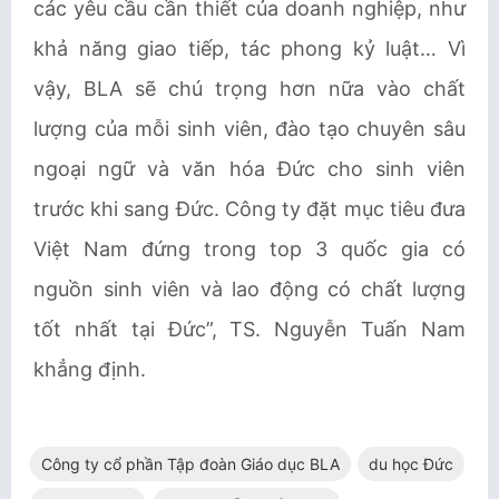
các yêu cầu cần thiết của doanh nghiệp, như
khả năng giao tiếp, tác phong kỷ luật… Vì
vậy, BLA sẽ chú trọng hơn nữa vào chất
lượng của mỗi sinh viên, đào tạo chuyên sâu
ngoại ngữ và văn hóa Đức cho sinh viên
trước khi sang Đức. Công ty đặt mục tiêu đưa
Việt Nam đứng trong top 3 quốc gia có
nguồn sinh viên và lao động có chất lượng
tốt nhất tại Đức”, TS. Nguyễn Tuấn Nam
khẳng định.
Công ty cổ phần Tập đoàn Giáo dục BLA
du học Đức