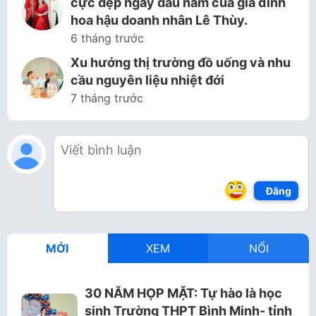
cực đẹp ngày đầu năm của gia đình
hoa hậu doanh nhân Lê Thùy.
6 tháng trước
Xu hướng thị trường đồ uống và nhu
cầu nguyên liệu nhiệt đới
7 tháng trước
Đăng
MỚI
XEM
NỔI
30 NĂM HỌP MẶT: Tự hào là học
sinh Trường THPT Bình Minh- tỉnh