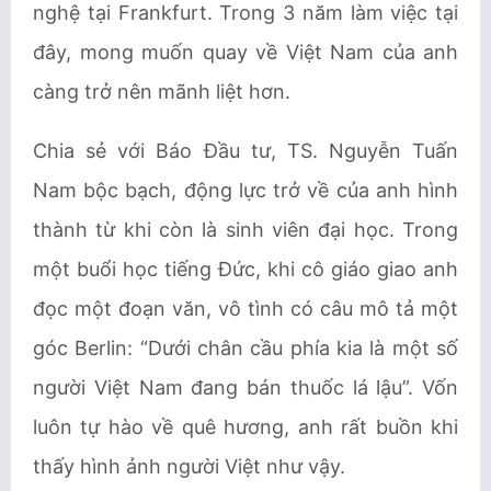
nghệ tại Frankfurt. Trong 3 năm làm việc tại
đây, mong muốn quay về Việt Nam của anh
càng trở nên mãnh liệt hơn.
Chia sẻ với Báo Đầu tư, TS. Nguyễn Tuấn
Nam bộc bạch, động lực trở về của anh hình
thành từ khi còn là sinh viên đại học. Trong
một buổi học tiếng Đức, khi cô giáo giao anh
đọc một đoạn văn, vô tình có câu mô tả một
góc Berlin: “Dưới chân cầu phía kia là một số
người Việt Nam đang bán thuốc lá lậu”. Vốn
luôn tự hào về quê hương, anh rất buồn khi
thấy hình ảnh người Việt như vậy.