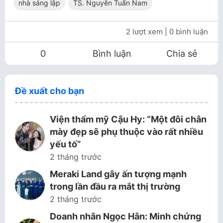
nhà sáng lập
TS. Nguyễn Tuấn Nam
2 lượt xem
| 0 bình luận
0
Bình luận
Chia sẻ
Đề xuất cho bạn
Viện thẩm mỹ Cậu Hy: “Một đôi chân
mày đẹp sẽ phụ thuộc vào rất nhiều
yếu tố”
2 tháng trước
Meraki Land gây ấn tượng mạnh
trong lần đầu ra mắt thị trường
2 tháng trước
Doanh nhân Ngọc Hân: Minh chứng