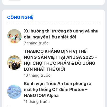
CÔNG NGHỆ
Xu hướng thị trường đồ uống và nhu
cầu nguyên liệu nhiệt đới
7 tháng trước
THABICO KHẲNG ĐỊNH VỊ THẾ
NÔNG SẢN VIỆT TẠI ANUGA 2025 –
HỘI CHỢ THỰC PHẨM & ĐỒ UỐNG
LỚN NHẤT THẾ GIỚI
10 tháng trước
Bệnh viện Triều An tiên phong ra
mắt hệ thống CT đếm Photon –
NAEOTOM Alpha
11 tháng trước