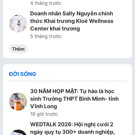
4 tháng trước
Doanh nhân Sally Nguyễn chính
thức Khai trương Kloé Wellness
Center khai trương
5 tháng trước
Thêm
ĐỜI SỐNG
30 NĂM HỌP MẶT: Tự hào là học
sinh Trường THPT Bình Minh- tỉnh
Vĩnh Long
19 giờ trước
WEDTALK 2026: Hội nghị cưới 2
ngày quy tụ 300+ doanh nghiệp,