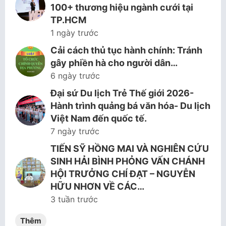
100+ thương hiệu ngành cưới tại
TP.HCM
1 ngày trước
Cải cách thủ tục hành chính: Tránh
gây phiền hà cho người dân…
6 ngày trước
Đại sứ Du lịch Trẻ Thế giới 2026-
Hành trình quảng bá văn hóa- Du lịch
Việt Nam đến quốc tế.
7 ngày trước
TIẾN SỸ HỒNG MAI VÀ NGHIÊN CỨU
SINH HẢI BÌNH PHỎNG VẤN CHÁNH
HỘI TRƯỞNG CHÍ ĐẠT – NGUYỄN
HỮU NHƠN VỀ CÁC…
3 tuần trước
Thêm