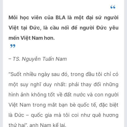
Mỗi học viên của BLA là một đại sứ người
Việt tại Đức, là cầu nối để người Đức yêu
mến Việt Nam hơn.
– TS. Nguyễn Tuấn Nam
“Suốt nhiều ngày sau đó, trong đầu tôi chỉ có
một suy nghĩ duy nhất: phải thay đổi những
hình ảnh không tốt về đất nước và con người
Việt Nam trong mắt bạn bè quốc tế, đặc biệt
là Đức – quốc gia mà tôi coi như quê hương
thứ hai”, anh Nam kể lại.