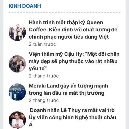
KINH DOANH
Hành trình một thập kỷ Queen
Coffee: Kiên định với chất lượng để
chinh phục người tiêu dùng Việt
2 tuần trước
Viện thẩm mỹ Cậu Hy: “Một đôi chân
mày đẹp sẽ phụ thuộc vào rất nhiều
yếu tố”
2 tháng trước
Meraki Land gây ấn tượng mạnh
trong lần đầu ra mắt thị trường
2 tháng trước
Doanh nhân Lê Thùy ra mắt vai trò
Ủy viên cống hiến Nghệ thuật châu
Á