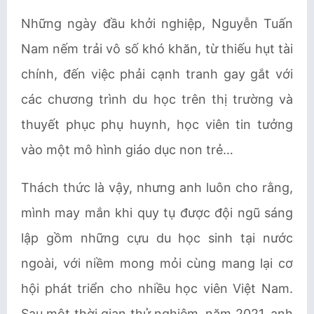
Những ngày đầu khởi nghiệp, Nguyễn Tuấn
Nam nếm trải vô số khó khăn, từ thiếu hụt tài
chính, đến việc phải cạnh tranh gay gắt với
các chương trình du học trên thị trường và
thuyết phục phụ huynh, học viên tin tưởng
vào một mô hình giáo dục non trẻ…
Thách thức là vậy, nhưng anh luôn cho rằng,
mình may mắn khi quy tụ được đội ngũ sáng
lập gồm những cựu du học sinh tại nước
ngoài, với niềm mong mỏi cùng mang lại cơ
hội phát triển cho nhiều học viên Việt Nam.
Sau một thời gian thử nghiệm, năm 2021, anh