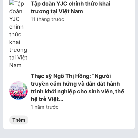
Tập đoàn YJC chính thức khai
trương tại Việt Nam
11 tháng trước
Thạc sỹ Ngô Thị Hồng: “Người
truyền cảm hứng và dẫn dắt hành
trình khởi nghiệp cho sinh viên, thế
hệ trẻ Việt…
1 năm trước
Thêm