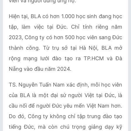
viên và người dùng ủng hộ.
Hiện tại, BLA có hơn 1.000 học sinh đang học
tập, làm việc tại Đức. Chỉ tính riêng năm
2023, Công ty có hơn 500 học viên sang Đức
thành công. Từ trụ sở tại Hà Nội, BLA mở
rộng mạng lưới đào tạo ra TP.HCM và Đà
Nẵng vào đầu năm 2024.
TS. Nguyễn Tuấn Nam xác định, mỗi học viên
của BLA là một đại sứ người Việt tại Đức, là
cầu nối để người Đức yêu mến Việt Nam hơn.
Do đó, Công ty không chỉ tập trung đào tạo
tiếng Đức, mà còn chú trọng giảng dạy kỹ