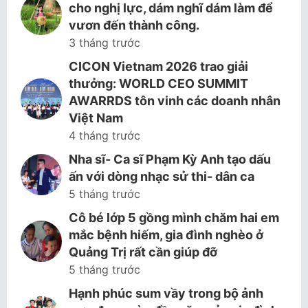
cho nghị lực, dám nghĩ dám làm để
vươn đến thành công.
3 tháng trước
CICON Vietnam 2026 trao giải
thưởng: WORLD CEO SUMMIT
AWARRDS tôn vinh các doanh nhân
Việt Nam
4 tháng trước
Nha sĩ- Ca sĩ Phạm Kỳ Anh tạo dấu
ấn với dòng nhạc sử thi- dân ca
5 tháng trước
Cô bé lớp 5 gồng mình chăm hai em
mắc bệnh hiếm, gia đình nghèo ở
Quảng Trị rất cần giúp đỡ
5 tháng trước
Hạnh phúc sum vầy trong bộ ảnh