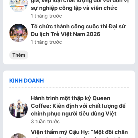
giá, xếp loại chất lượng đối với đơn vị
sự nghiệp công lập và viên chức
1 tháng trước
Tổ chức thành công cuộc thi Đại sứ
Du lịch Trẻ Việt Nam 2026
1 tháng trước
Thêm
KINH DOANH
Hành trình một thập kỷ Queen
Coffee: Kiên định với chất lượng để
chinh phục người tiêu dùng Việt
3 tuần trước
Viện thẩm mỹ Cậu Hy: “Một đôi chân