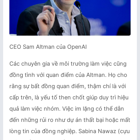
CEO Sam Altman của OpenAI
Các chuyên gia về môi trường làm việc cũng
đồng tình với quan điểm của Altman. Họ cho
rằng sự bất đồng quan điểm, thậm chí là với
cấp trên, là yếu tố then chốt giúp duy trì hiệu
quả làm việc nhóm. Việc im lặng có thể dẫn
đến những rủi ro như dự án thất bại hoặc mất
lòng tin của đồng nghiệp. Sabina Nawaz (cựu