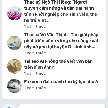
Thạc sỹ Ngô Thị Hồng: “Người
truyền cảm hứng và dẫn dắt hành
trình khởi nghiệp cho sinh viên, thế
hệ trẻ Việt…
1 năm trước
Thạc sĩ Võ Văn Thịnh “Tìm giải pháp
phát triển bềnh vững cho năng xuất
cây cà phê tại huyện Di Linh tỉnh…
1 năm trước
Tại sao AI không thể viết văn bản
trên hình ảnh?
1 năm trước
Foxconn đạt doanh thu kỷ lục nhờ AI
1 năm trước