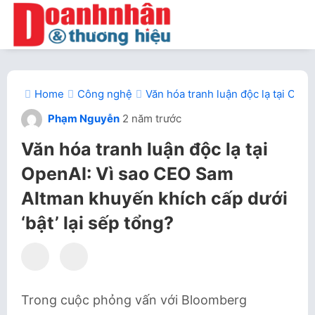
Home
Công nghệ
Văn hóa tranh luận độc lạ tại Ope
Phạm Nguyễn
2 năm trước
Văn hóa tranh luận độc lạ tại
OpenAI: Vì sao CEO Sam
Altman khuyến khích cấp dưới
‘bật’ lại sếp tổng?
Trong cuộc phỏng vấn với Bloomberg