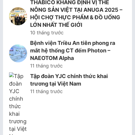
THABICO KHẲNG ĐỊNH VỊ THẾ
NÔNG SẢN VIỆT TẠI ANUGA 2025 –
HỘI CHỢ THỰC PHẨM & ĐỒ UỐNG
LỚN NHẤT THẾ GIỚI
10 tháng trước
Bệnh viện Triều An tiên phong ra
mắt hệ thống CT đếm Photon –
NAEOTOM Alpha
11 tháng trước
Tập đoàn YJC chính thức khai
trương tại Việt Nam
11 tháng trước