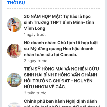
THỜI SỰ
30 NĂM HỌP MẶT: Tự hào là học
sinh Trường THPT Bình Minh- tỉnh
Vĩnh Long
1 ngày trước
Nữ doanh nhân: Chủ tịch tổ hợp luật
sư Mỹ đăng quang Hoa hậu doanh
nhân toàn cầu tại Canada.
2 ngày trước
TIẾN SỸ HỒNG MAI VÀ NGHIÊN CỨU
SINH HẢI BÌNH PHỎNG VẤN CHÁNH
HỘI TRƯỞNG CHÍ ĐẠT – NGUYỄN
HỮU NHƠN VỀ CÁC…
3 tuần trước
Chính phủ ban hành Nghị định đánh