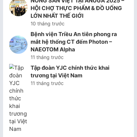
NÔNG SẢN VIỆT TẠI ANUGA 2025 –
HỘI CHỢ THỰC PHẨM & ĐỒ UỐNG
LỚN NHẤT THẾ GIỚI
10 tháng trước
Bệnh viện Triều An tiên phong ra
mắt hệ thống CT đếm Photon –
NAEOTOM Alpha
11 tháng trước
Tập đoàn YJC chính thức khai
trương tại Việt Nam
11 tháng trước