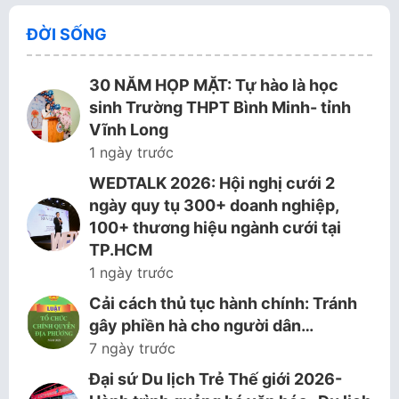
ĐỜI SỐNG
30 NĂM HỌP MẶT: Tự hào là học
sinh Trường THPT Bình Minh- tỉnh
Vĩnh Long
1 ngày trước
WEDTALK 2026: Hội nghị cưới 2
ngày quy tụ 300+ doanh nghiệp,
100+ thương hiệu ngành cưới tại
TP.HCM
1 ngày trước
Cải cách thủ tục hành chính: Tránh
gây phiền hà cho người dân…
7 ngày trước
Đại sứ Du lịch Trẻ Thế giới 2026-