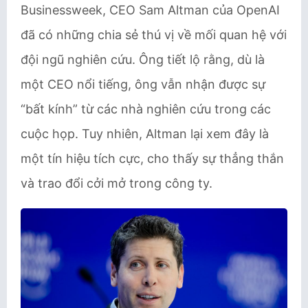
Businessweek, CEO Sam Altman của OpenAI
đã có những chia sẻ thú vị về mối quan hệ với
đội ngũ nghiên cứu. Ông tiết lộ rằng, dù là
một CEO nổi tiếng, ông vẫn nhận được sự
“bất kính” từ các nhà nghiên cứu trong các
cuộc họp. Tuy nhiên, Altman lại xem đây là
một tín hiệu tích cực, cho thấy sự thẳng thắn
và trao đổi cởi mở trong công ty.