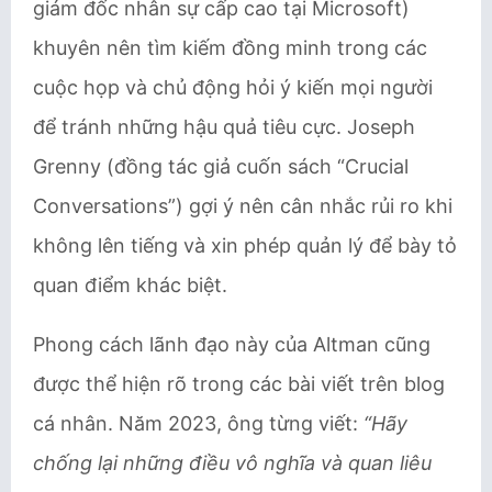
giám đốc nhân sự cấp cao tại Microsoft)
khuyên nên tìm kiếm đồng minh trong các
cuộc họp và chủ động hỏi ý kiến mọi người
để tránh những hậu quả tiêu cực. Joseph
Grenny (đồng tác giả cuốn sách “Crucial
Conversations”) gợi ý nên cân nhắc rủi ro khi
không lên tiếng và xin phép quản lý để bày tỏ
quan điểm khác biệt.
Phong cách lãnh đạo này của Altman cũng
được thể hiện rõ trong các bài viết trên blog
cá nhân. Năm 2023, ông từng viết:
“Hãy
chống lại những điều vô nghĩa và quan liêu