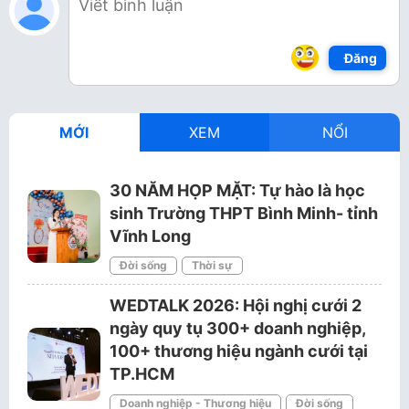
Đăng
MỚI
XEM
NỔI
30 NĂM HỌP MẶT: Tự hào là học
sinh Trường THPT Bình Minh- tỉnh
Vĩnh Long
Đời sống
Thời sự
WEDTALK 2026: Hội nghị cưới 2
ngày quy tụ 300+ doanh nghiệp,
100+ thương hiệu ngành cưới tại
TP.HCM
Doanh nghiệp - Thương hiệu
Đời sống