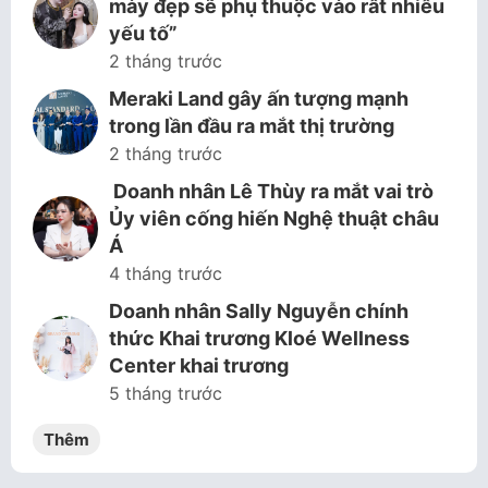
mày đẹp sẽ phụ thuộc vào rất nhiều
yếu tố”
2 tháng trước
Meraki Land gây ấn tượng mạnh
trong lần đầu ra mắt thị trường
2 tháng trước
Doanh nhân Lê Thùy ra mắt vai trò
Ủy viên cống hiến Nghệ thuật châu
Á
4 tháng trước
Doanh nhân Sally Nguyễn chính
thức Khai trương Kloé Wellness
Center khai trương
5 tháng trước
Thêm