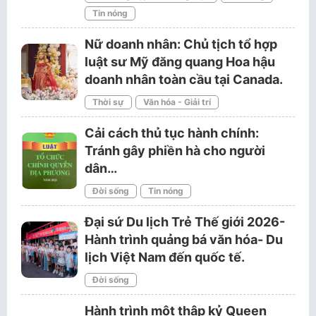
Tin nóng
Nữ doanh nhân: Chủ tịch tổ hợp
luật sư Mỹ đăng quang Hoa hậu
doanh nhân toàn cầu tại Canada.
Thời sự
Văn hóa - Giải trí
Cải cách thủ tục hành chính:
Tránh gây phiền hà cho người
dân…
Đời sống
Tin nóng
Đại sứ Du lịch Trẻ Thế giới 2026-
Hành trình quảng bá văn hóa- Du
lịch Việt Nam đến quốc tế.
Đời sống
Hành trình một thập kỷ Queen