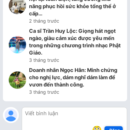
năng phục hồi sức khỏe tổng thể ở
cấp…
2 tháng trước
Ca sĩ Trần Huy Lộc: Giọng hát ngọt
ngào, giàu cảm xúc được yêu mến
trong những chương trình nhạc Phật
Giáo.
3 tháng trước
Doanh nhân Ngọc Hân: Minh chứng
cho nghị lực, dám nghĩ dám làm để
vươn đến thành công.
3 tháng trước