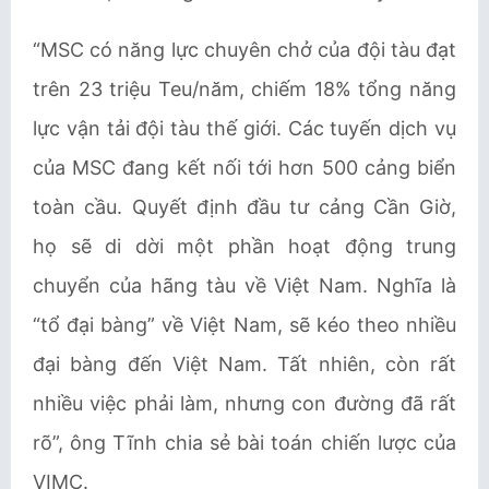
“MSC có năng lực chuyên chở của đội tàu đạt
trên 23 triệu Teu/năm, chiếm 18% tổng năng
lực vận tải đội tàu thế giới. Các tuyến dịch vụ
của MSC đang kết nối tới hơn 500 cảng biển
toàn cầu. Quyết định đầu tư cảng Cần Giờ,
họ sẽ di dời một phần hoạt động trung
chuyển của hãng tàu về Việt Nam. Nghĩa là
“tổ đại bàng” về Việt Nam, sẽ kéo theo nhiều
đại bàng đến Việt Nam. Tất nhiên, còn rất
nhiều việc phải làm, nhưng con đường đã rất
rõ”, ông Tĩnh chia sẻ bài toán chiến lược của
VIMC.