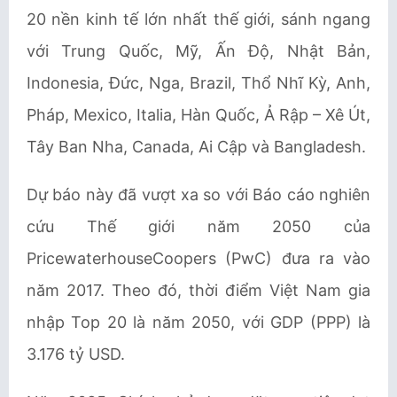
20 nền kinh tế lớn nhất thế giới, sánh ngang
với Trung Quốc, Mỹ, Ấn Độ, Nhật Bản,
Indonesia, Đức, Nga, Brazil, Thổ Nhĩ Kỳ, Anh,
Pháp, Mexico, Italia, Hàn Quốc, Ả Rập – Xê Út,
Tây Ban Nha, Canada, Ai Cập và Bangladesh.
Dự báo này đã vượt xa so với Báo cáo nghiên
cứu Thế giới năm 2050 của
PricewaterhouseCoopers (PwC) đưa ra vào
năm 2017. Theo đó, thời điểm Việt Nam gia
nhập Top 20 là năm 2050, với GDP (PPP) là
3.176 tỷ USD.