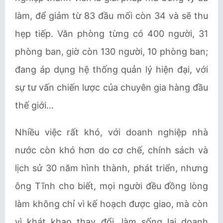
làm, để giảm từ 83 đầu mối còn 34 và sẽ thu
hẹp tiếp. Văn phòng từng có 400 người, 31
phòng ban, giờ còn 130 người, 10 phòng ban;
đang áp dụng hệ thống quản lý hiện đại, với
sự tư vấn chiến lược của chuyên gia hàng đầu
thế giới…
Nhiều việc rất khó, với doanh nghiệp nhà
nước còn khó hơn do cơ chế, chính sách và
lịch sử 30 năm hình thành, phát triển, nhưng
ông Tĩnh cho biết, mọi người đều đồng lòng
làm không chỉ vì kế hoạch được giao, mà còn
vì khát khao thay đổi, làm sống lại doanh