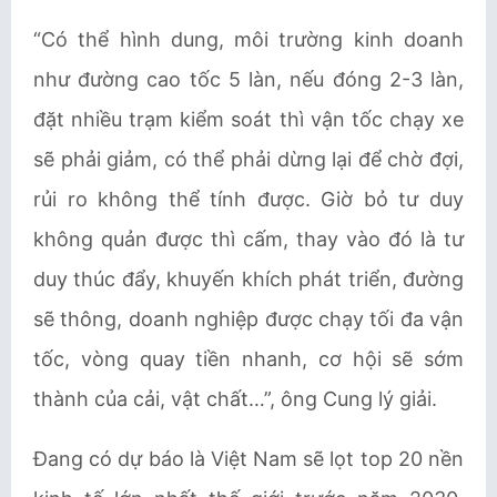
“Có thể hình dung, môi trường kinh doanh
như đường cao tốc 5 làn, nếu đóng 2-3 làn,
đặt nhiều trạm kiểm soát thì vận tốc chạy xe
sẽ phải giảm, có thể phải dừng lại để chờ đợi,
rủi ro không thể tính được. Giờ bỏ tư duy
không quản được thì cấm, thay vào đó là tư
duy thúc đẩy, khuyến khích phát triển, đường
sẽ thông, doanh nghiệp được chạy tối đa vận
tốc, vòng quay tiền nhanh, cơ hội sẽ sớm
thành của cải, vật chất…”, ông Cung lý giải.
Đang có dự báo là Việt Nam sẽ lọt top 20 nền