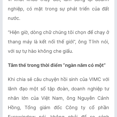
nghiệp, có mặt trong sự phát triển của đất
nước.
“Hiện giờ, dòng chữ chúng tôi chọn để chạy ở
thang máy là kết nối thế giới”, ông Tĩnh nói,
với sự tự hào không che giấu.
Tâm thế trong thời điểm “ngàn năm có một”
Khi chia sẻ câu chuyện hồi sinh của VIMC với
lãnh đạo một số tập đoàn, doanh nghiệp tư
nhân lớn của Việt Nam, ông Nguyễn Cảnh
Hồng, Tổng giám đốc Công ty cổ phần
Eurowindow nói, không phải để so sánh