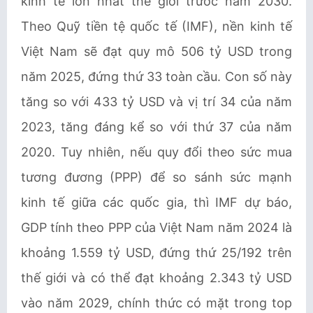
kinh tế lớn nhất thế giới trước năm 2030.
Theo Quỹ tiền tệ quốc tế (IMF), nền kinh tế
Việt Nam sẽ đạt quy mô 506 tỷ USD trong
năm 2025, đứng thứ 33 toàn cầu. Con số này
tăng so với 433 tỷ USD và vị trí 34 của năm
2023, tăng đáng kể so với thứ 37 của năm
2020. Tuy nhiên, nếu quy đổi theo sức mua
tương đương (PPP) để so sánh sức mạnh
kinh tế giữa các quốc gia, thì IMF dự báo,
GDP tính theo PPP của Việt Nam năm 2024 là
khoảng 1.559 tỷ USD, đứng thứ 25/192 trên
thế giới và có thể đạt khoảng 2.343 tỷ USD
vào năm 2029, chính thức có mặt trong top