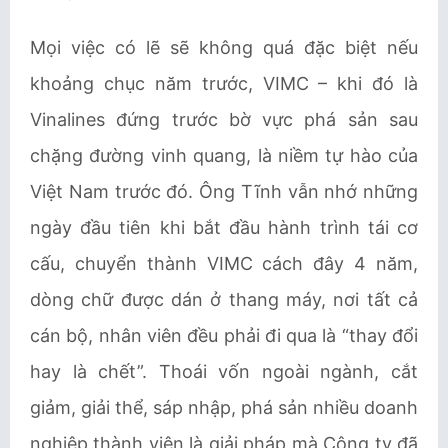
Mọi việc có lẽ sẽ không quá đặc biệt nếu
khoảng chục năm trước, VIMC – khi đó là
Vinalines đứng trước bờ vực phá sản sau
chặng đường vinh quang, là niềm tự hào của
Việt Nam trước đó. Ông Tĩnh vẫn nhớ những
ngày đầu tiên khi bắt đầu hành trình tái cơ
cấu, chuyển thành VIMC cách đây 4 năm,
dòng chữ được dán ở thang máy, nơi tất cả
cán bộ, nhân viên đều phải đi qua là “thay đổi
hay là chết”. Thoái vốn ngoài ngành, cắt
giảm, giải thể, sáp nhập, phá sản nhiều doanh
nghiệp thành viên là giải pháp mà Công ty đã