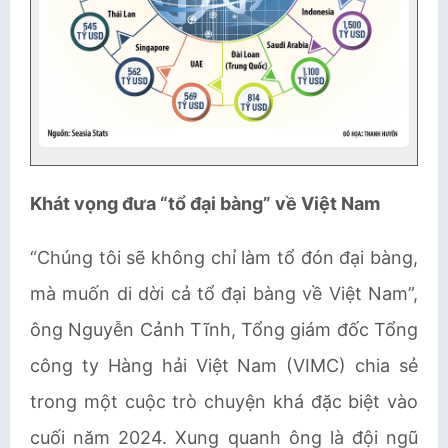
Khát vọng đưa “tổ đại bàng” về Việt Nam
“Chúng tôi sẽ không chỉ làm tổ đón đại bàng,
mà muốn di dời cả tổ đại bàng về Việt Nam”,
ông Nguyễn Cảnh Tĩnh, Tổng giám đốc Tổng
công ty Hàng hải Việt Nam (VIMC) chia sẻ
trong một cuộc trò chuyện khá đặc biệt vào
cuối năm 2024. Xung quanh ông là đội ngũ