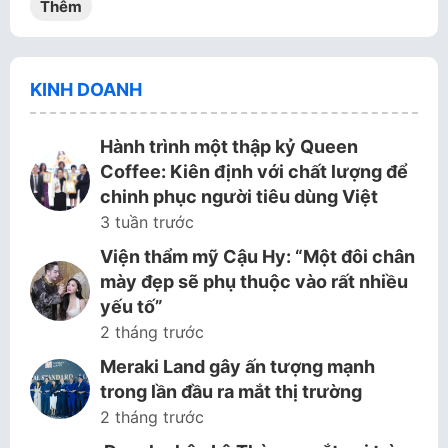
Thêm
KINH DOANH
Hành trình một thập kỷ Queen
Coffee: Kiên định với chất lượng để
chinh phục người tiêu dùng Việt
3 tuần trước
Viện thẩm mỹ Cậu Hy: “Một đôi chân
mày đẹp sẽ phụ thuộc vào rất nhiều
yếu tố”
2 tháng trước
Meraki Land gây ấn tượng mạnh
trong lần đầu ra mắt thị trường
2 tháng trước