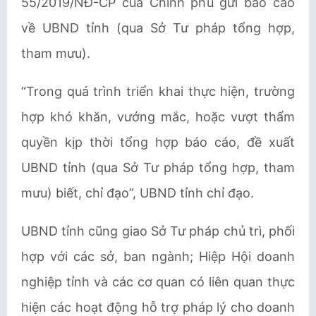
55/2019/NĐ-CP của Chính phủ gửi báo cáo
về UBND tỉnh (qua Sở Tư pháp tổng hợp,
tham mưu).
“Trong quá trình triển khai thực hiện, trường
hợp khó khăn, vướng mắc, hoặc vượt thẩm
quyền kịp thời tổng hợp báo cáo, đề xuất
UBND tỉnh (qua Sở Tư pháp tổng hợp, tham
mưu) biết, chỉ đạo”, UBND tỉnh chỉ đạo.
UBND tỉnh cũng giao Sở Tư pháp chủ trì, phối
hợp với các sở, ban ngành; Hiệp Hội doanh
nghiệp tỉnh và các cơ quan có liên quan thực
hiện các hoạt động hỗ trợ pháp lý cho doanh