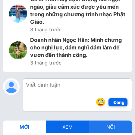
ngào, giàu cảm xúc được yêu mến
trong những chương trình nhạc Phật
Giáo.
3 tháng trước
Doanh nhân Ngọc Hân: Minh chứng
cho nghị lực, dám nghĩ dám làm để
vươn đến thành công.
3 tháng trước
Đăng
MỚI
XEM
NỔI