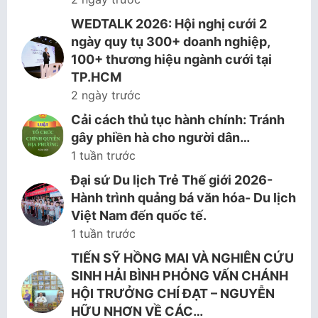
WEDTALK 2026: Hội nghị cưới 2
ngày quy tụ 300+ doanh nghiệp,
100+ thương hiệu ngành cưới tại
TP.HCM
2 ngày trước
Cải cách thủ tục hành chính: Tránh
gây phiền hà cho người dân…
1 tuần trước
Đại sứ Du lịch Trẻ Thế giới 2026-
Hành trình quảng bá văn hóa- Du lịch
Việt Nam đến quốc tế.
1 tuần trước
TIẾN SỸ HỒNG MAI VÀ NGHIÊN CỨU
SINH HẢI BÌNH PHỎNG VẤN CHÁNH
HỘI TRƯỞNG CHÍ ĐẠT – NGUYỄN
HỮU NHƠN VỀ CÁC…