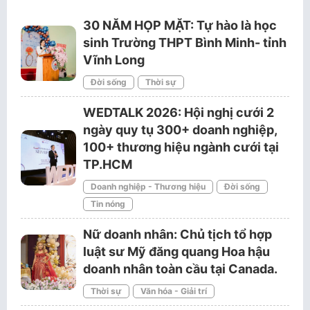
30 NĂM HỌP MẶT: Tự hào là học
sinh Trường THPT Bình Minh- tỉnh
Vĩnh Long
Đời sống
Thời sự
WEDTALK 2026: Hội nghị cưới 2
ngày quy tụ 300+ doanh nghiệp,
100+ thương hiệu ngành cưới tại
TP.HCM
Doanh nghiệp - Thương hiệu
Đời sống
Tin nóng
Nữ doanh nhân: Chủ tịch tổ hợp
luật sư Mỹ đăng quang Hoa hậu
doanh nhân toàn cầu tại Canada.
Thời sự
Văn hóa - Giải trí