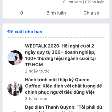
0 lượt xem
| 0 bình luận
0
Bình luận
Chia sẻ
Đề xuất cho bạn
WEDTALK 2026: Hội nghị cưới 2
ngày quy tụ 300+ doanh nghiệp,
100+ thương hiệu ngành cưới tại
TP.HCM
2 ngày trước
Hành trình một thập kỷ Queen
Coffee: Kiên định với chất lượng để
chinh phục người tiêu dùng Việt
3 tuần trước
Đạo diễn Thanh Quỳnh: “Tôi phải đủ