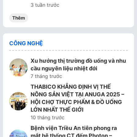
3 tuần trước
Thêm
CÔNG NGHỆ
Xu hướng thị trường đồ uống và nhu
cầu nguyên liệu nhiệt đới
7 tháng trước
THABICO KHẲNG ĐỊNH VỊ THẾ
NÔNG SẢN VIỆT TẠI ANUGA 2025 –
HỘI CHỢ THỰC PHẨM & ĐỒ UỐNG
LỚN NHẤT THẾ GIỚI
10 tháng trước
Bệnh viện Triều An tiên phong ra
mắt hệ thống CT đếm Photon –