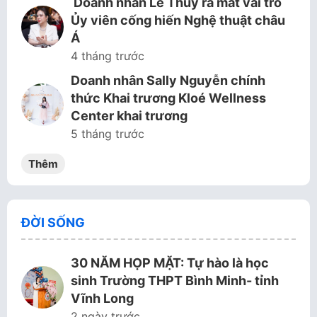
Doanh nhân Lê Thùy ra mắt vai trò
Ủy viên cống hiến Nghệ thuật châu
Á
4 tháng trước
Doanh nhân Sally Nguyễn chính
thức Khai trương Kloé Wellness
Center khai trương
5 tháng trước
Thêm
ĐỜI SỐNG
30 NĂM HỌP MẶT: Tự hào là học
sinh Trường THPT Bình Minh- tỉnh
Vĩnh Long
2 ngày trước