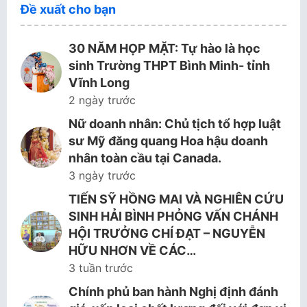
Đề xuất cho bạn
30 NĂM HỌP MẶT: Tự hào là học
sinh Trường THPT Bình Minh- tỉnh
Vĩnh Long
2 ngày trước
Nữ doanh nhân: Chủ tịch tổ hợp luật
sư Mỹ đăng quang Hoa hậu doanh
nhân toàn cầu tại Canada.
3 ngày trước
TIẾN SỸ HỒNG MAI VÀ NGHIÊN CỨU
SINH HẢI BÌNH PHỎNG VẤN CHÁNH
HỘI TRƯỞNG CHÍ ĐẠT – NGUYỄN
HỮU NHƠN VỀ CÁC…
3 tuần trước
Chính phủ ban hành Nghị định đánh