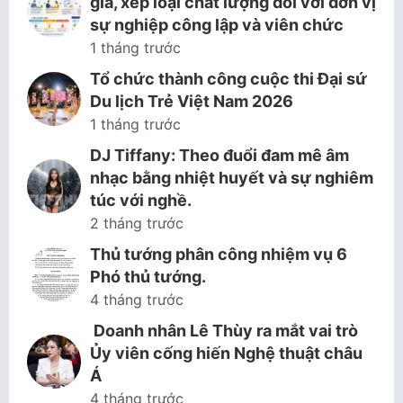
giá, xếp loại chất lượng đối với đơn vị
sự nghiệp công lập và viên chức
1 tháng trước
Tổ chức thành công cuộc thi Đại sứ
Du lịch Trẻ Việt Nam 2026
1 tháng trước
DJ Tiffany: Theo đuổi đam mê âm
nhạc bằng nhiệt huyết và sự nghiêm
túc với nghề.
2 tháng trước
Thủ tướng phân công nhiệm vụ 6
Phó thủ tướng.
4 tháng trước
Doanh nhân Lê Thùy ra mắt vai trò
Ủy viên cống hiến Nghệ thuật châu
Á
4 tháng trước