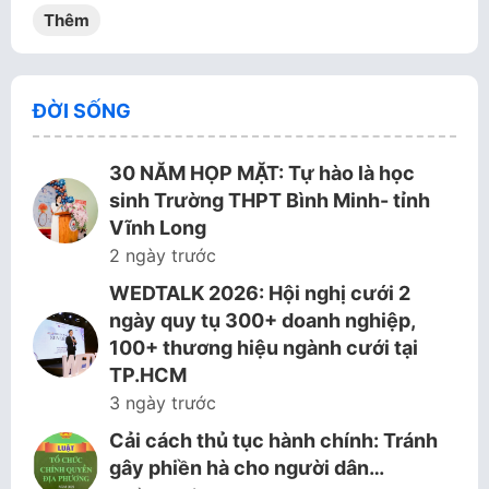
Thêm
ĐỜI SỐNG
30 NĂM HỌP MẶT: Tự hào là học
sinh Trường THPT Bình Minh- tỉnh
Vĩnh Long
2 ngày trước
WEDTALK 2026: Hội nghị cưới 2
ngày quy tụ 300+ doanh nghiệp,
100+ thương hiệu ngành cưới tại
TP.HCM
3 ngày trước
Cải cách thủ tục hành chính: Tránh
gây phiền hà cho người dân…