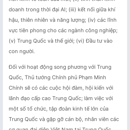
doanh trong thời đại AI; (iii) kết nối giữa khí
hậu, thiên nhiên và năng lượng; (iv) các lĩnh
vực tiên phong cho các ngành công nghiệp;
(v) Trung Quốc và thế giới; (vi) Đầu tư vào
con người.
Đối với hoạt động song phương với Trung
Quốc, Thủ tướng Chính phủ Phạm Minh
Chính sẽ có các cuộc hội đàm, hội kiến với
lãnh đạo cấp cao Trung Quốc; làm việc với
một số tổ chức, tập đoàn kinh tế lớn của
Trung Quốc và gặp gỡ cán bộ, nhân viên các
cơ quan đại diện Việt Nam tại Trung Quốc.