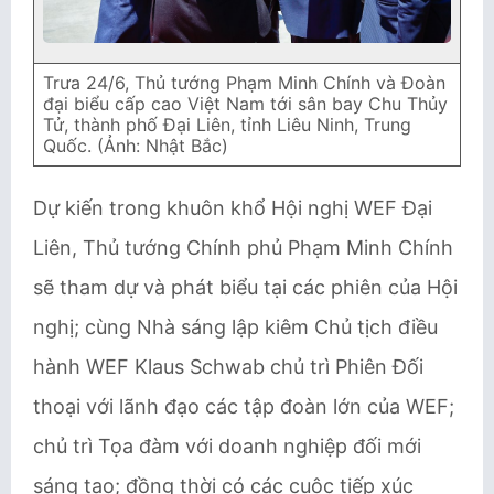
Trưa 24/6, Thủ tướng Phạm Minh Chính và Đoàn
đại biểu cấp cao Việt Nam tới sân bay Chu Thủy
Tử, thành phố Đại Liên, tỉnh Liêu Ninh, Trung
Quốc. (Ảnh: Nhật Bắc)
Dự kiến trong khuôn khổ Hội nghị WEF Đại
Liên, Thủ tướng Chính phủ Phạm Minh Chính
sẽ tham dự và phát biểu tại các phiên của Hội
nghị; cùng Nhà sáng lập kiêm Chủ tịch điều
hành WEF Klaus Schwab chủ trì Phiên Đối
thoại với lãnh đạo các tập đoàn lớn của WEF;
chủ trì Tọa đàm với doanh nghiệp đối mới
sáng tạo; đồng thời có các cuộc tiếp xúc