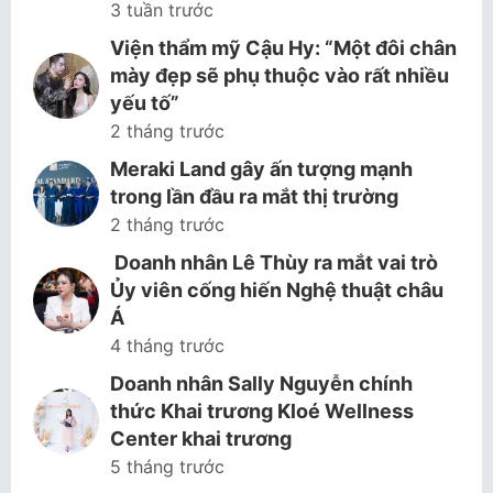
3 tuần trước
Viện thẩm mỹ Cậu Hy: “Một đôi chân
mày đẹp sẽ phụ thuộc vào rất nhiều
yếu tố”
2 tháng trước
Meraki Land gây ấn tượng mạnh
trong lần đầu ra mắt thị trường
2 tháng trước
Doanh nhân Lê Thùy ra mắt vai trò
Ủy viên cống hiến Nghệ thuật châu
Á
4 tháng trước
Doanh nhân Sally Nguyễn chính
thức Khai trương Kloé Wellness
Center khai trương
5 tháng trước