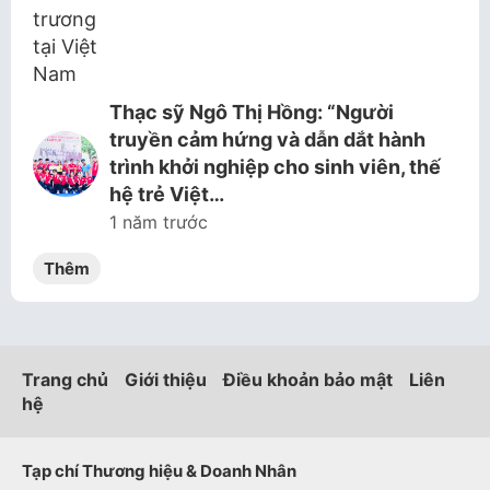
Thạc sỹ Ngô Thị Hồng: “Người
truyền cảm hứng và dẫn dắt hành
trình khởi nghiệp cho sinh viên, thế
hệ trẻ Việt…
1 năm trước
Thêm
Trang chủ
Giới thiệu
Điều khoản bảo mật
Liên
hệ
Tạp chí Thương hiệu & Doanh Nhân