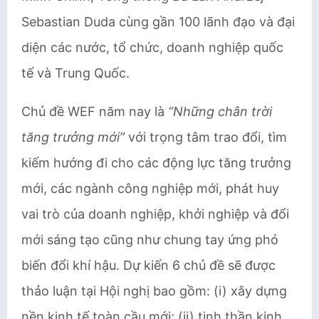
Sebastian Duda cùng gần 100 lãnh đạo và đại
diện các nước, tổ chức, doanh nghiệp quốc
tế và Trung Quốc.
Chủ đề WEF năm nay là
“Những chân trời
tăng trưởng mới”
với trọng tâm trao đổi, tìm
kiếm hướng đi cho các động lực tăng trưởng
mới, các ngành công nghiệp mới, phát huy
vai trò của doanh nghiệp, khởi nghiệp và đổi
mới sáng tạo cũng như chung tay ứng phó
biến đổi khí hậu. Dự kiến 6 chủ đề sẽ được
thảo luận tại Hội nghị bao gồm: (i) xây dựng
nền kinh tế toàn cầu mới; (ii) tinh thần kinh