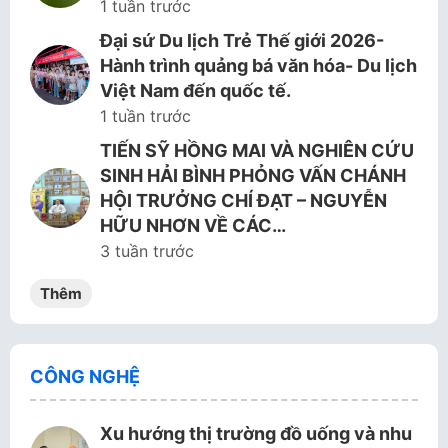
1 tuần trước
Đại sứ Du lịch Trẻ Thế giới 2026-
Hành trình quảng bá văn hóa- Du lịch
Việt Nam đến quốc tế.
1 tuần trước
TIẾN SỸ HỒNG MAI VÀ NGHIÊN CỨU
SINH HẢI BÌNH PHỎNG VẤN CHÁNH
HỘI TRƯỞNG CHÍ ĐẠT – NGUYỄN
HỮU NHƠN VỀ CÁC…
3 tuần trước
Thêm
CÔNG NGHỆ
Xu hướng thị trường đồ uống và nhu