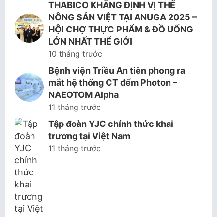
THABICO KHẲNG ĐỊNH VỊ THẾ
NÔNG SẢN VIỆT TẠI ANUGA 2025 –
HỘI CHỢ THỰC PHẨM & ĐỒ UỐNG
LỚN NHẤT THẾ GIỚI
10 tháng trước
Bệnh viện Triều An tiên phong ra
mắt hệ thống CT đếm Photon –
NAEOTOM Alpha
11 tháng trước
Tập đoàn YJC chính thức khai
trương tại Việt Nam
11 tháng trước