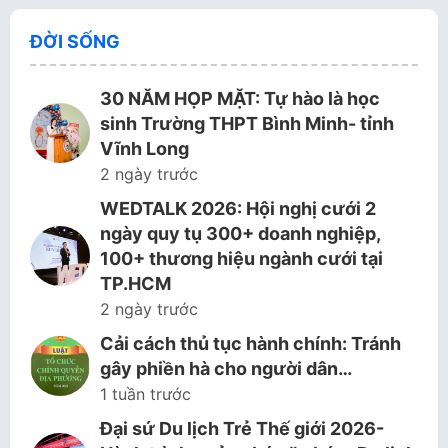
ĐỜI SỐNG
30 NĂM HỌP MẶT: Tự hào là học
sinh Trường THPT Bình Minh- tỉnh
Vĩnh Long
2 ngày trước
WEDTALK 2026: Hội nghị cưới 2
ngày quy tụ 300+ doanh nghiệp,
100+ thương hiệu ngành cưới tại
TP.HCM
2 ngày trước
Cải cách thủ tục hành chính: Tránh
gây phiền hà cho người dân…
1 tuần trước
Đại sứ Du lịch Trẻ Thế giới 2026-