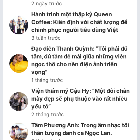
2 ngày trước
Hành trình một thập kỷ Queen
Coffee: Kiên định với chất lượng để
chinh phục người tiêu dùng Việt
3 tuần trước
Đạo diễn Thanh Quỳnh: “Tôi phải đủ
tâm, đủ tầm để mài giũa những viên
ngọc thô cho nền điện ảnh triển
vọng”
1 tháng trước
Viện thẩm mỹ Cậu Hy: “Một đôi chân
mày đẹp sẽ phụ thuộc vào rất nhiều
yếu tố”
2 tháng trước
Tâm Phương Anh: Trong âm nhạc tôi
thần tượng danh ca Ngọc Lan.