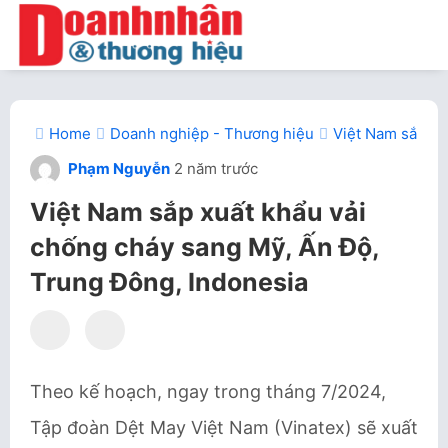
Home
Doanh nghiệp - Thương hiệu
Việt Nam sắp xu
Phạm Nguyễn
2 năm trước
Việt Nam sắp xuất khẩu vải
chống cháy sang Mỹ, Ấn Độ,
Trung Đông, Indonesia
Theo kế hoạch, ngay trong tháng 7/2024,
Tập đoàn Dệt May Việt Nam (Vinatex) sẽ xuất