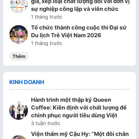
giá, xếp loại chất lượng đối với đơn vị
sự nghiệp công lập và viên chức
1 tháng trước
Tổ chức thành công cuộc thi Đại sứ
Du lịch Trẻ Việt Nam 2026
1 tháng trước
Thêm
KINH DOANH
Hành trình một thập kỷ Queen
Coffee: Kiên định với chất lượng để
chinh phục người tiêu dùng Việt
3 tuần trước
Viện thẩm mỹ Cậu Hy: “Một đôi chân