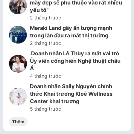
mày đẹp sẽ phụ thuộc vào rất nhiều
yếu tố”
2 tháng trước
Meraki Land gây ấn tượng mạnh
trong lần đầu ra mắt thị trường
2 tháng trước
Doanh nhân Lê Thùy ra mắt vai trò
Ủy viên cống hiến Nghệ thuật châu
Á
4 tháng trước
Doanh nhân Sally Nguyễn chính
thức Khai trương Kloé Wellness
Center khai trương
5 tháng trước
Thêm