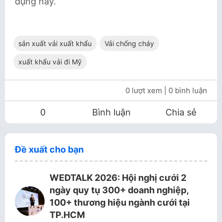
dụng này.
sản xuất vải xuất khẩu
Vải chống cháy
xuất khẩu vải đi Mỹ
0 lượt xem
| 0 bình luận
0
Bình luận
Chia sẻ
Đề xuất cho bạn
WEDTALK 2026: Hội nghị cưới 2
ngày quy tụ 300+ doanh nghiệp,
100+ thương hiệu ngành cưới tại
TP.HCM