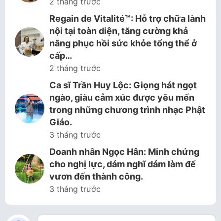
2 tháng trước
Regain de Vitalité™: Hỗ trợ chữa lành
nội tại toàn diện, tăng cường khả
năng phục hồi sức khỏe tổng thể ở
cấp…
2 tháng trước
Ca sĩ Trần Huy Lộc: Giọng hát ngọt
ngào, giàu cảm xúc được yêu mến
trong những chương trình nhạc Phật
Giáo.
3 tháng trước
Doanh nhân Ngọc Hân: Minh chứng
cho nghị lực, dám nghĩ dám làm để
vươn đến thành công.
3 tháng trước